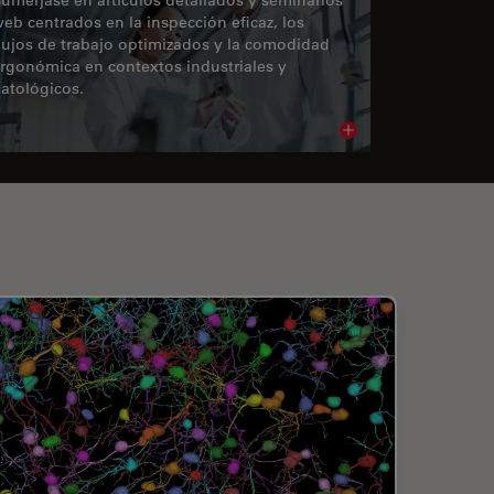
eb centrados en la inspección eficaz, los
lujos de trabajo optimizados y la comodidad
rgonómica en contextos industriales y
atológicos.
cle
Read article