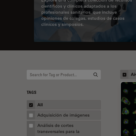
científicos y clínicos adaptados a los
profesionales sanitarios, que incluye
opiniones de colegas, estudios de casos
clínicos y simposios.
Ai
TAGS
All
Adquisición de imágenes
Análisis de cortes
transversales para la