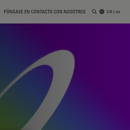
PÓNGASE EN CONTACTO CON NOSOTROS
US
|
es
Introduzca un t