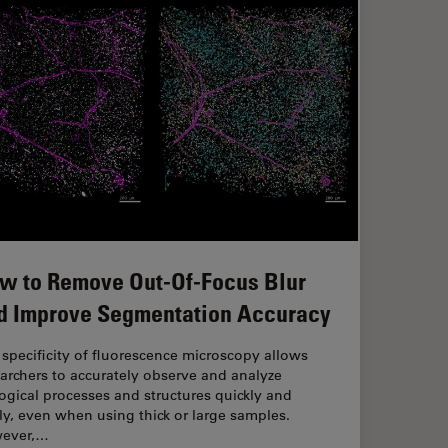
w to Remove Out-Of-Focus Blur
d Improve Segmentation Accuracy
specificity of fluorescence microscopy allows
archers to accurately observe and analyze
ogical processes and structures quickly and
ly, even when using thick or large samples.
ever,…