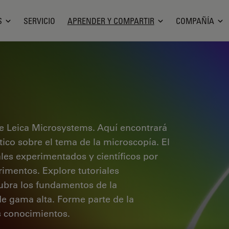
S
SERVICIO
APRENDER Y COMPARTIR
COMPAÑÍA
e Leica Microsystems. Aquí encontrará
ctico sobre el tema de la microscopía. El
ales experimentados y científicos por
rimentos. Explore tutoriales
cubra los fundamentos de la
de gama alta. Forme parte de la
 conocimientos.