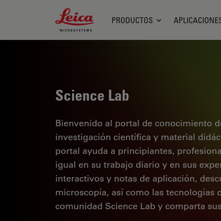
Leica Microsystems Logo
PRODUCTOS
APLICACIONE
Science Lab
Bienvenido al portal de conocimiento d
investigación científica y material didá
portal ayuda a principiantes, profesion
igual en su trabajo diario y en sus expe
interactivos y notas de aplicación, des
microscopía, así como las tecnologías 
comunidad Science Lab y comparta sus