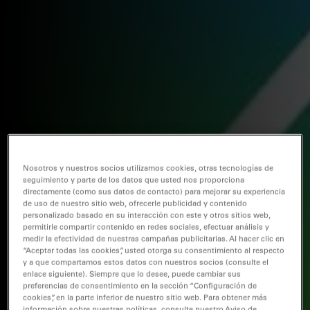
Nosotros y nuestros socios utilizamos cookies, otras tecnologías de
seguimiento y parte de los datos que usted nos proporciona
directamente (como sus datos de contacto) para mejorar su experiencia
de uso de nuestro sitio web, ofrecerle publicidad y contenido
personalizado basado en su interacción con este y otros sitios web,
permitirle compartir contenido en redes sociales, efectuar análisis y
medir la efectividad de nuestras campañas publicitarias. Al hacer clic en
“Aceptar todas las cookies”, usted otorga su consentimiento al respecto
y a que compartamos estos datos con nuestros socios (consulte el
enlace siguiente). Siempre que lo desee, puede cambiar sus
preferencias de consentimiento en la sección “Configuración de
cookies”, en la parte inferior de nuestro sitio web. Para obtener más
información sobre nuestras políticas, consulte nuestro Aviso de