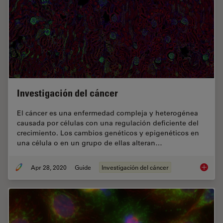
Investigación del cáncer
El cáncer es una enfermedad compleja y heterogénea
causada por células con una regulación deficiente del
crecimiento. Los cambios genéticos y epigenéticos en
una célula o en un grupo de ellas alteran…
Apr 28, 2020
Guide
Investigación del cáncer
Investig