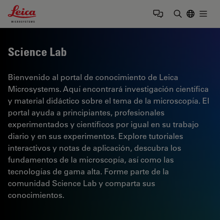
Leica Microsystems Logo
Togg
Introduzca
Science Lab
Bienvenido al portal de conocimiento de Leica
Microsystems. Aquí encontrará investigación científica
y material didáctico sobre el tema de la microscopía. El
portal ayuda a principiantes, profesionales
experimentados y científicos por igual en su trabajo
diario y en sus experimentos. Explore tutoriales
interactivos y notas de aplicación, descubra los
fundamentos de la microscopía, así como las
tecnologías de gama alta. Forme parte de la
comunidad Science Lab y comparta sus
conocimientos.