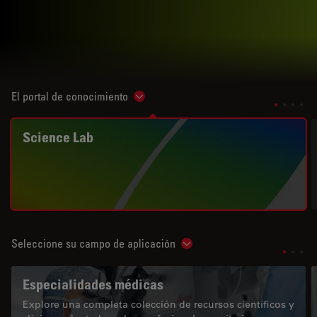
El portal de conocimiento
Show subnavigation
Science Lab
Seleccione su campo de aplicación
Show subnavigation
Especialidades médicas
Explore una completa colección de recursos científicos y