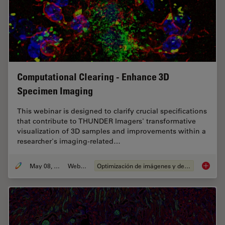
Computational Clearing - Enhance 3D
Specimen Imaging
This webinar is designed to clarify crucial specifications
that contribute to THUNDER Imagers' transformative
visualization of 3D samples and improvements within a
researcher's imaging-related…
May 08, 2020
Webinar
Optimización de imágenes y deconvolución
Computa