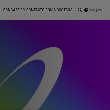
PÓNGASE EN CONTACTO CON NOSOTROS
US
|
es
Introduzca un t