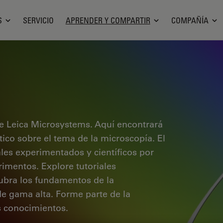
S
SERVICIO
APRENDER Y COMPARTIR
COMPAÑÍA
e Leica Microsystems. Aquí encontrará
ctico sobre el tema de la microscopía. El
ales experimentados y científicos por
rimentos. Explore tutoriales
cubra los fundamentos de la
de gama alta. Forme parte de la
 conocimientos.