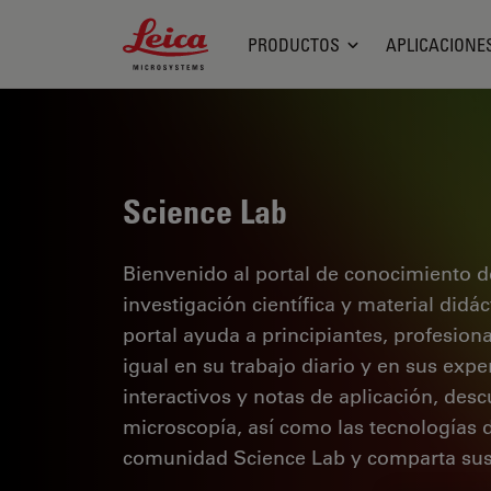
Leica Microsystems Logo
PRODUCTOS
APLICACIONE
Science Lab
Bienvenido al portal de conocimiento d
investigación científica y material didá
portal ayuda a principiantes, profesion
igual en su trabajo diario y en sus expe
interactivos y notas de aplicación, des
microscopía, así como las tecnologías 
comunidad Science Lab y comparta sus