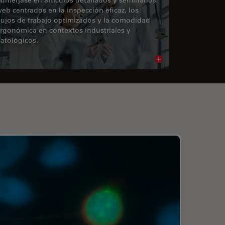
eb centrados en la inspección eficaz, los
lujos de trabajo optimizados y la comodidad
rgonómica en contextos industriales y
atológicos.
cle
Read article