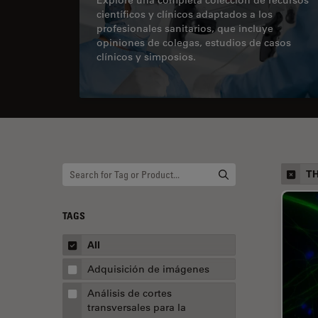
científicos y clínicos adaptados a los
profesionales sanitarios, que incluye
opiniones de colegas, estudios de casos
clínicos y simposios.
TH
TAGS
All
Adquisición de imágenes
Análisis de cortes
transversales para la