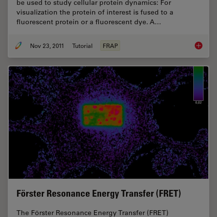
be used to study cellular protein dynamics: For
visualization the protein of interest is fused to a
fluorescent protein or a fluorescent dye. A…
Nov 23, 2011
Tutorial
FRAP
Fluores
Förster Resonance Energy Transfer (FRET)
The Förster Resonance Energy Transfer (FRET)