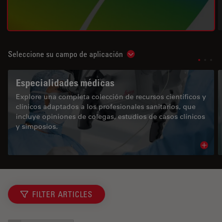
Seleccione su campo de aplicación
Show subnavigation
Especialidades médicas
Explore una completa colección de recursos científicos y
clínicos adaptados a los profesionales sanitarios, que
incluye opiniones de colegas, estudios de casos clínicos
y simposios.
Read 
FILTER ARTICLES