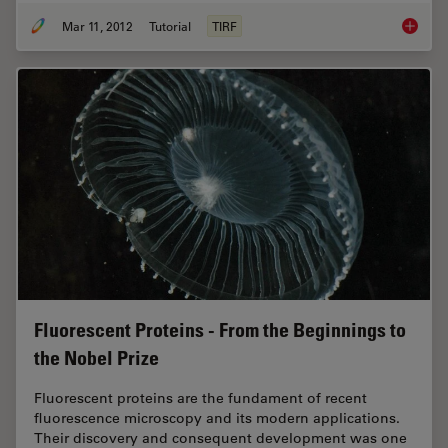
Mar 11, 2012
Tutorial
TIRF
Total In
Fluorescent Proteins - From the Beginnings to
the Nobel Prize
Fluorescent proteins are the fundament of recent
fluorescence microscopy and its modern applications.
Their discovery and consequent development was one