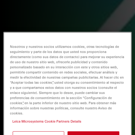
Nosotros y nuestros socios utilizamos cookies, otras tecnologías de
seguimiento y parte de los datos que usted nos proporciona
directamente (como sus datos de contacto) para mejorar su experiencia
de uso de nuestro sitio web, ofrecerle publicidad y contenido
personalizado basado en su interacción con este y otros sitios web,
permitirle compartir contenido en redes sociales, efectuar análisis y
medir la efectividad de nuestras campañas publicitarias. Al hacer clic en
“Aceptar todas las cookies”, usted otorga su consentimiento al respecto
y a que compartamos estos datos con nuestros socios (consulte el
enlace siguiente). Siempre que lo desee, puede cambiar sus
preferencias de consentimiento en la sección “Configuración de
cookies”, en la parte inferior de nuestro sitio web. Para obtener más
información sobre nuestras políticas, consulte nuestro Aviso de
cookies.
Leica Microsystems Cookie Partners Details