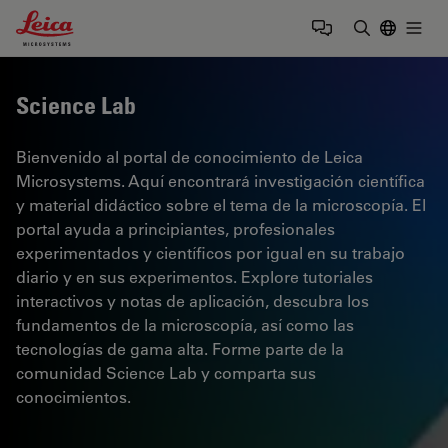
Leica Microsystems Logo
Togg
Introduzca
Science Lab
Bienvenido al portal de conocimiento de Leica
Microsystems. Aquí encontrará investigación científica
y material didáctico sobre el tema de la microscopía. El
portal ayuda a principiantes, profesionales
experimentados y científicos por igual en su trabajo
diario y en sus experimentos. Explore tutoriales
interactivos y notas de aplicación, descubra los
fundamentos de la microscopía, así como las
tecnologías de gama alta. Forme parte de la
comunidad Science Lab y comparta sus
conocimientos.