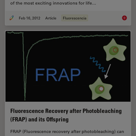
of the most exciting innovations for life…
Feb 16, 2012
Article
Fluorescencia
Fluoresc
Fluorescence Recovery after Photobleaching
(FRAP) and its Offspring
FRAP (Fluorescence recovery after photobleaching) can