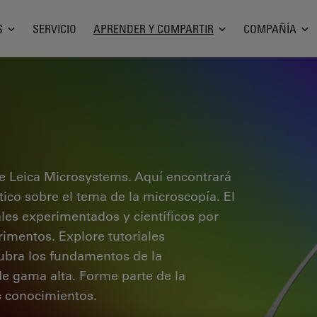
S
SERVICIO
APRENDER Y COMPARTIR
COMPAÑÍA
e Leica Microsystems. Aquí encontrará
ctico sobre el tema de la microscopía. El
ales experimentados y científicos por
rimentos. Explore tutoriales
cubra los fundamentos de la
de gama alta. Forme parte de la
 conocimientos.