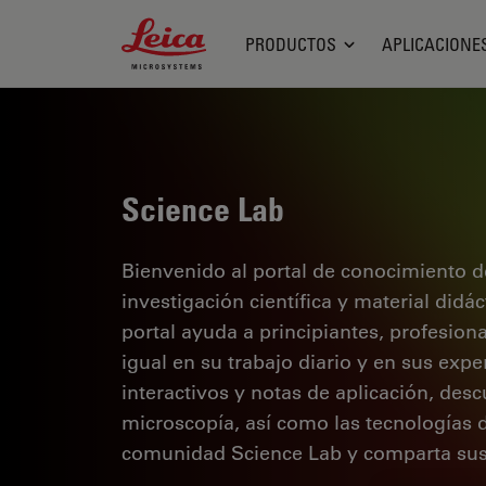
Leica Microsystems Logo
PRODUCTOS
APLICACIONE
Science Lab
Bienvenido al portal de conocimiento d
investigación científica y material didá
portal ayuda a principiantes, profesion
igual en su trabajo diario y en sus expe
interactivos y notas de aplicación, des
microscopía, así como las tecnologías 
comunidad Science Lab y comparta sus