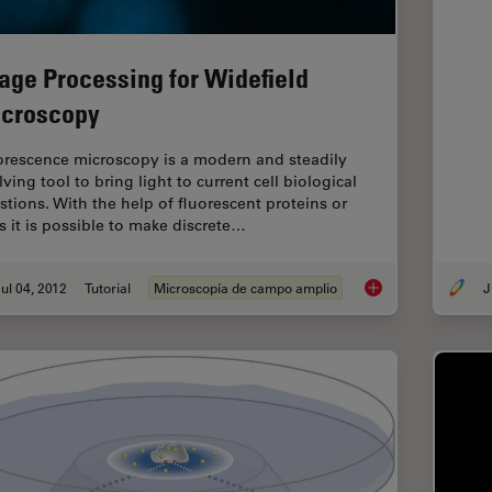
age Processing for Widefield
croscopy
orescence microscopy is a modern and steadily
ving tool to bring light to current cell biological
stions. With the help of fluorescent proteins or
s it is possible to make discrete…
ul 04, 2012
Tutorial
Microscopía de campo amplio
J
Image Processing fo