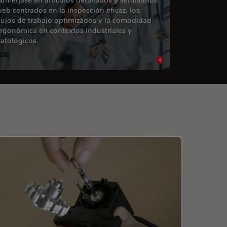
eb centrados en la inspección eficaz, los
lujos de trabajo optimizados y la comodidad
rgonómica en contextos industriales y
atológicos.
cle
Read article