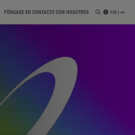
PÓNGASE EN CONTACTO CON NOSOTROS
US
|
es
Introduzca un t