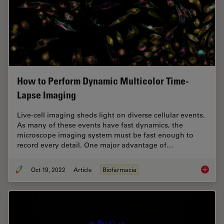
How to Perform Dynamic Multicolor Time-
Lapse Imaging
Live-cell imaging sheds light on diverse cellular events.
As many of these events have fast dynamics, the
microscope imaging system must be fast enough to
record every detail. One major advantage of…
Oct 19, 2022
Article
Biofarmacia
How to 