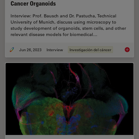
Cancer Organoids
Interview: Prof. Bausch and Dr. Pastucha, Technical
University of Munich, discuss using microscopy to
study development of organoids, stem cells, and other
relevant disease models for biomedical…
Jun 26, 2023
Interview
Investigación del cáncer
Examini