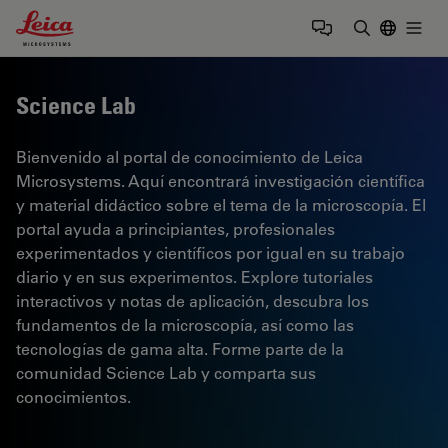
Leica Microsystems Logo
Togg
Introduzca
Science Lab
Bienvenido al portal de conocimiento de Leica
Microsystems. Aquí encontrará investigación científica
y material didáctico sobre el tema de la microscopía. El
portal ayuda a principiantes, profesionales
experimentados y científicos por igual en su trabajo
diario y en sus experimentos. Explore tutoriales
interactivos y notas de aplicación, descubra los
fundamentos de la microscopía, así como las
tecnologías de gama alta. Forme parte de la
comunidad Science Lab y comparta sus
conocimientos.