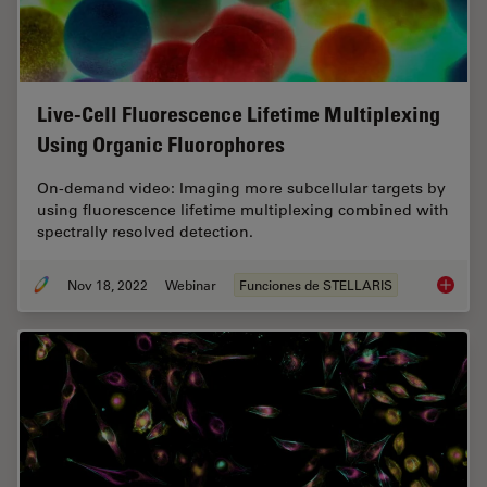
Live-Cell Fluorescence Lifetime Multiplexing
Using Organic Fluorophores
On-demand video: Imaging more subcellular targets by
using fluorescence lifetime multiplexing combined with
spectrally resolved detection.
Nov 18, 2022
Webinar
Funciones de STELLARIS
Live-Ce