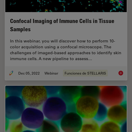
Confocal Imaging of Immune Cells in Tissue
Samples
In this webinar, you will discover how to perform 10-
color acquisition using a confocal microscope. The
challenges of imaged-based approaches to identify skin
immune cells. A new pipeline to assess…
Dec 05, 2022
Webinar
Funciones de STELLARIS
Confoca