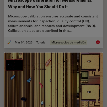
Why and How You Should Do It
Microscope calibration ensures accurate and consistent
measurements for inspection, quality control (QC),
failure analysis, and research and development (R&D).
Calibration steps are described in this…
Mar 04, 2026
Tutorial
Microscopios de medición
Microsc