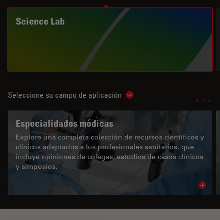
Science Lab
Seleccione su campo de aplicación
Show subnavigation
Especialidades médicas
Explore una completa colección de recursos científicos y
clínicos adaptados a los profesionales sanitarios, que
incluye opiniones de colegas, estudios de casos clínicos
y simposios.
Read 