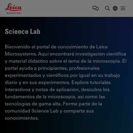
Leica Microsystems Logo
Togg
Introduzca
Science Lab
Bienvenido al portal de conocimiento de Leica
Microsystems. Aquí encontrará investigación científica
y material didáctico sobre el tema de la microscopía. El
portal ayuda a principiantes, profesionales
experimentados y científicos por igual en su trabajo
diario y en sus experimentos. Explore tutoriales
interactivos y notas de aplicación, descubra los
fundamentos de la microscopía, así como las
tecnologías de gama alta. Forme parte de la
comunidad Science Lab y comparta sus
conocimientos.