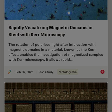
Rapidly Visualizing Magnetic Domains in
Steel with Kerr Microscopy
The rotation of polarized light after interaction with
magnetic domains in a material, known as the Kerr
effect, enables the investigation of magnetized samples
with Kerr microscopy. It allows rapid…
Feb 26, 2026
Case Study
Metalografía
Rapidly