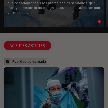
clínicos adaptados a los profesionales sanitarios, que
incluye opiniones de colegas, estudios de casos clínicos
y simposios.
Read 
FILTER ARTICLES
Realidad aumentada