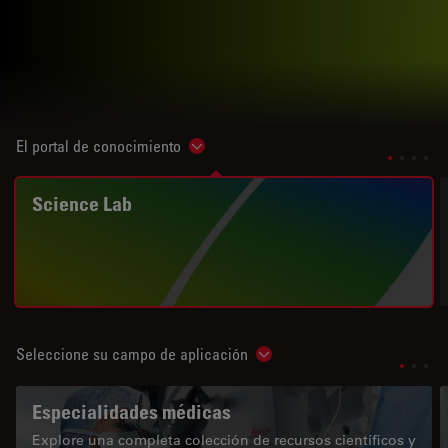
El portal de conocimiento
Show subnavigation
Science Lab
Seleccione su campo de aplicación
Show subnavigation
Especialidades médicas
Explore una completa colección de recursos científicos y