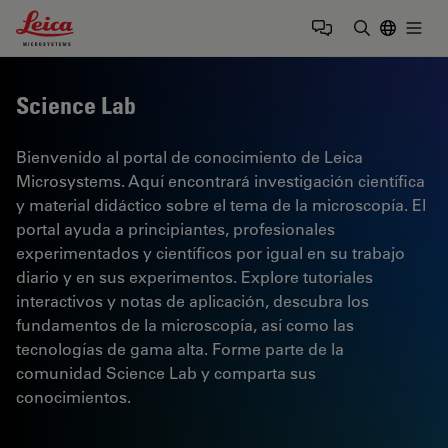
Leica Microsystems Logo
Togg
Introduzca
Science Lab
Bienvenido al portal de conocimiento de Leica
Microsystems. Aquí encontrará investigación científica
y material didáctico sobre el tema de la microscopía. El
portal ayuda a principiantes, profesionales
experimentados y científicos por igual en su trabajo
diario y en sus experimentos. Explore tutoriales
interactivos y notas de aplicación, descubra los
fundamentos de la microscopía, así como las
tecnologías de gama alta. Forme parte de la
comunidad Science Lab y comparta sus
conocimientos.