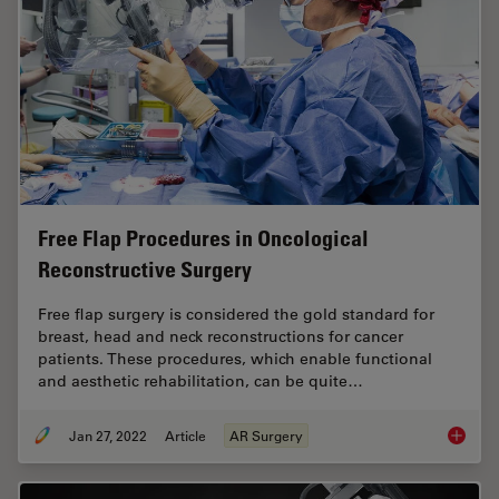
Free Flap Procedures in Oncological
Reconstructive Surgery
Free flap surgery is considered the gold standard for
breast, head and neck reconstructions for cancer
patients. These procedures, which enable functional
and aesthetic rehabilitation, can be quite…
Jan 27, 2022
Article
AR Surgery
Free Fl