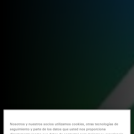
Nosotros y nuestros socios utilizamos cookies, otras tecnologías de
seguimiento y parte de los datos que usted nos proporciona