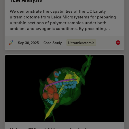
We demonstrate the capabilities of the UC Enuity
ultramicrotome from Leica Microsystems for preparing
ultrathin sections of polymer samples under both
ambient and cryogenic conditions. By presenting…
Sep 30, 2025
Case Study
Ultramicrotomía
Ultrami