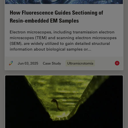
How Fluorescence Guides Sectioning of
Resin-embedded EM Samples
Electron microscopes, including transmission electron
microscopes (TEM) and scanning electron microscopes
(SEM), are widely utilized to gain detailed structural
information about biological samples or…
Jun 03, 2025
Case Study
Ultramicrotomía
How Flu