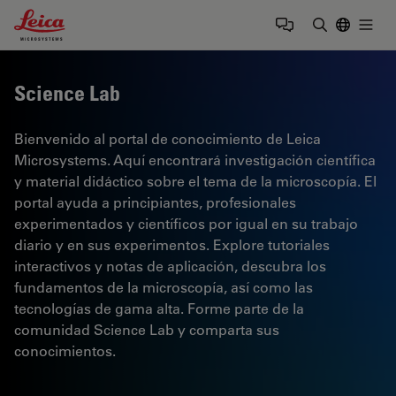
Leica Microsystems Logo
Togg
Introduzca
Science Lab
Bienvenido al portal de conocimiento de Leica
Microsystems. Aquí encontrará investigación científica
y material didáctico sobre el tema de la microscopía. El
portal ayuda a principiantes, profesionales
experimentados y científicos por igual en su trabajo
diario y en sus experimentos. Explore tutoriales
interactivos y notas de aplicación, descubra los
fundamentos de la microscopía, así como las
tecnologías de gama alta. Forme parte de la
comunidad Science Lab y comparta sus
conocimientos.