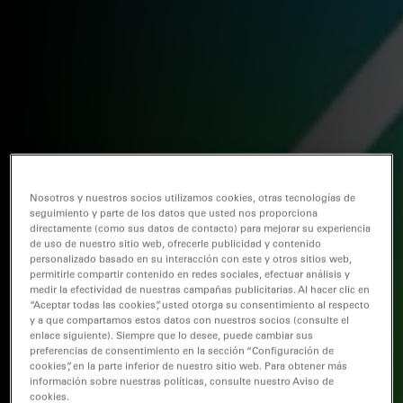
Nosotros y nuestros socios utilizamos cookies, otras tecnologías de
seguimiento y parte de los datos que usted nos proporciona
directamente (como sus datos de contacto) para mejorar su experiencia
de uso de nuestro sitio web, ofrecerle publicidad y contenido
personalizado basado en su interacción con este y otros sitios web,
permitirle compartir contenido en redes sociales, efectuar análisis y
medir la efectividad de nuestras campañas publicitarias. Al hacer clic en
“Aceptar todas las cookies”, usted otorga su consentimiento al respecto
y a que compartamos estos datos con nuestros socios (consulte el
enlace siguiente). Siempre que lo desee, puede cambiar sus
preferencias de consentimiento en la sección “Configuración de
cookies”, en la parte inferior de nuestro sitio web. Para obtener más
información sobre nuestras políticas, consulte nuestro Aviso de
cookies.