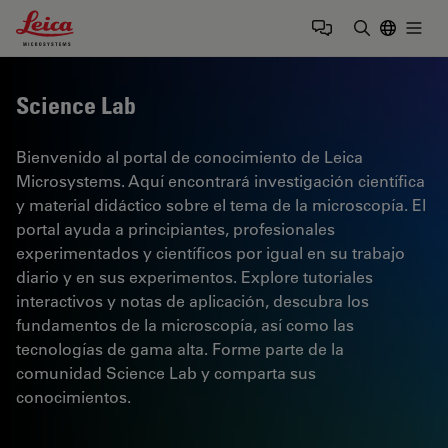
Leica Microsystems Logo
Togg
Introduzca
Science Lab
Bienvenido al portal de conocimiento de Leica
Microsystems. Aquí encontrará investigación científica
y material didáctico sobre el tema de la microscopía. El
portal ayuda a principiantes, profesionales
experimentados y científicos por igual en su trabajo
diario y en sus experimentos. Explore tutoriales
interactivos y notas de aplicación, descubra los
fundamentos de la microscopía, así como las
tecnologías de gama alta. Forme parte de la
comunidad Science Lab y comparta sus
conocimientos.