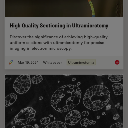
High Quality Sectioning in Ultramicrotomy
Discover the significance of achieving high-quality
uniform sections with ultramicrotomy for precise
imaging in electron microscopy.
Mar 19, 2024
Whitepaper
Ultramicrotomía
High Qu