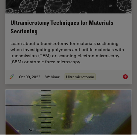
Ultramicrotomy Techniques for Materials
Sectioning
Learn about ultramicrotomy for materials sectioning
when investigating polymers and brittle materials with
transmission (TEM) or scanning electron microscopy
(SEM) or atomic force microscopy.
Oct 09, 2023
Webinar
Ultramicrotomía
Ultrami