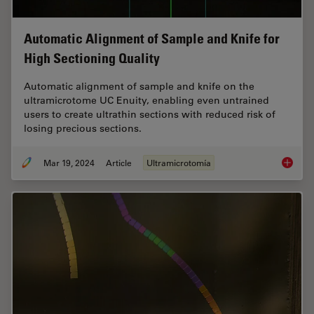
Automatic Alignment of Sample and Knife for
High Sectioning Quality
Automatic alignment of sample and knife on the
ultramicrotome UC Enuity, enabling even untrained
users to create ultrathin sections with reduced risk of
losing precious sections.
Mar 19, 2024
Article
Ultramicrotomía
Automat