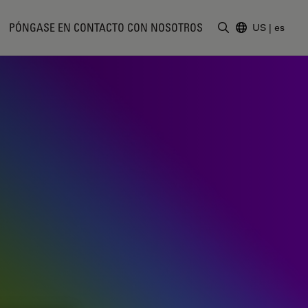
PÓNGASE EN CONTACTO CON NOSOTROS
US
|
es
Introduzca un t