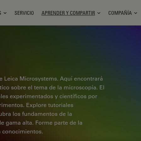
S
SERVICIO
APRENDER Y COMPARTIR
COMPAÑÍA
e Leica Microsystems. Aquí encontrará
ctico sobre el tema de la microscopía. El
ales experimentados y científicos por
rimentos. Explore tutoriales
cubra los fundamentos de la
de gama alta. Forme parte de la
 conocimientos.