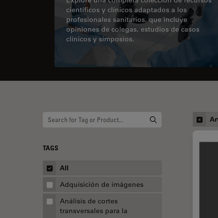
científicos y clínicos adaptados a los
profesionales sanitarios, que incluye
opiniones de colegas, estudios de casos
clínicos y simposios.
Ar
TAGS
All
Adquisición de imágenes
Análisis de cortes
transversales para la