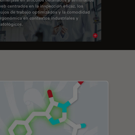
eb centrados en la inspección eficaz, los
lujos de trabajo optimizados y la comodidad
rgonómica en contextos industriales y
atológicos.
cle
Read article