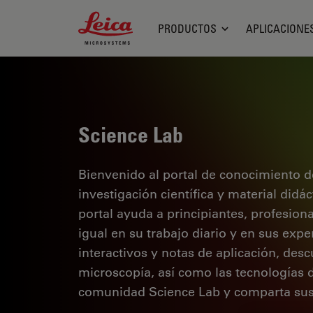
Leica Microsystems Logo
PRODUCTOS
APLICACIONE
Science Lab
Bienvenido al portal de conocimiento d
investigación científica y material didá
portal ayuda a principiantes, profesion
igual en su trabajo diario y en sus expe
interactivos y notas de aplicación, des
microscopía, así como las tecnologías 
comunidad Science Lab y comparta sus