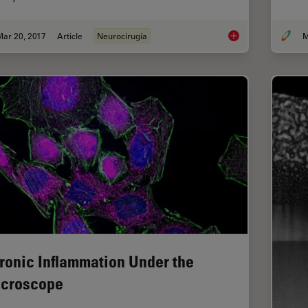
Mar 20, 2017
Article
Neurocirugía
M
Navigating Through 
ronic Inflammation Under the
croscope