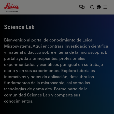
Leica Microsystems Logo
Togg
Introduzca
Science Lab
Bienvenido al portal de conocimiento de Leica
Microsystems. Aquí encontrará investigación científica
y material didáctico sobre el tema de la microscopía. El
portal ayuda a principiantes, profesionales
experimentados y científicos por igual en su trabajo
diario y en sus experimentos. Explore tutoriales
interactivos y notas de aplicación, descubra los
fundamentos de la microscopía, así como las
tecnologías de gama alta. Forme parte de la
comunidad Science Lab y comparta sus
conocimientos.