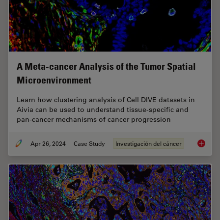
A Meta-cancer Analysis of the Tumor Spatial
Microenvironment
Learn how clustering analysis of Cell DIVE datasets in
Aivia can be used to understand tissue-specific and
pan-cancer mechanisms of cancer progression
Apr 26, 2024
Case Study
Investigación del cáncer
A Meta-