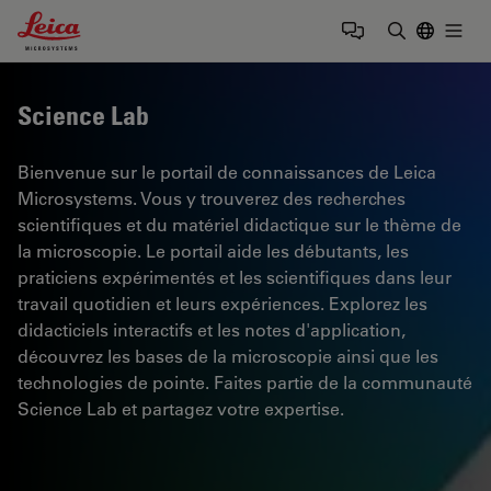
Leica Microsystems Logo
Togg
Saisir un t
Science Lab
Bienvenue sur le portail de connaissances de Leica
Microsystems. Vous y trouverez des recherches
scientifiques et du matériel didactique sur le thème de
la microscopie. Le portail aide les débutants, les
praticiens expérimentés et les scientifiques dans leur
travail quotidien et leurs expériences. Explorez les
didacticiels interactifs et les notes d'application,
découvrez les bases de la microscopie ainsi que les
technologies de pointe. Faites partie de la communauté
Science Lab et partagez votre expertise.