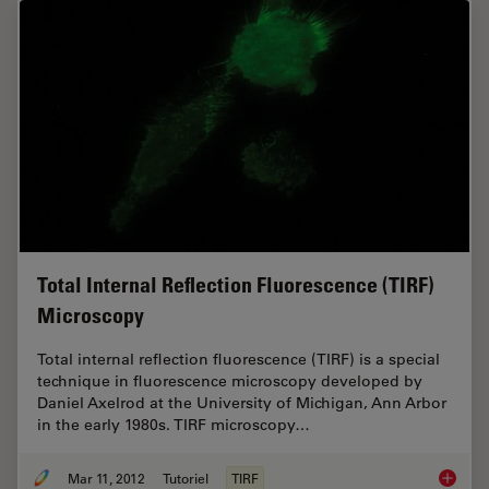
Total Internal Reflection Fluorescence (TIRF)
Microscopy
Total internal reflection fluorescence (TIRF) is a special
technique in fluorescence microscopy developed by
Daniel Axelrod at the University of Michigan, Ann Arbor
in the early 1980s. TIRF microscopy…
Mar 11, 2012
Tutoriel
TIRF
Total In