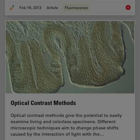
Feb 16, 2012
Article
Fluorescence
Fluoresc
Optical Contrast Methods
Optical contrast methods give the potential to easily
examine living and colorless specimens. Different
microscopic techniques aim to change phase shifts
caused by the interaction of light with the…