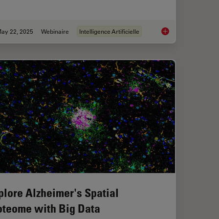
ay 22, 2025
Webinaire
Intelligence Artificielle
ch with Spatial Proteomics Workflows
Get to Insights Faste
plore Alzheimer's Spatial
oteome with Big Data