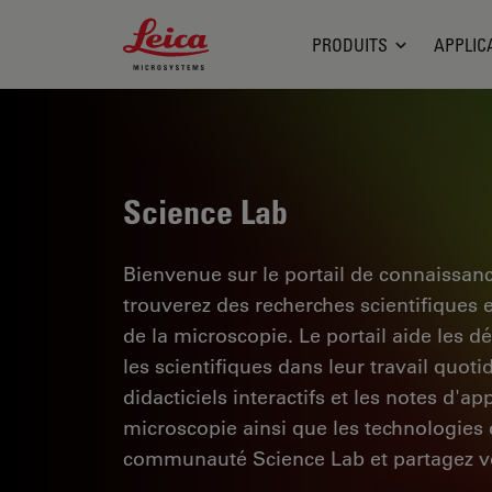
Leica Microsystems Logo
PRODUITS
APPLIC
Science Lab
Bienvenue sur le portail de connaissan
trouverez des recherches scientifiques 
de la microscopie. Le portail aide les d
les scientifiques dans leur travail quoti
didacticiels interactifs et les notes d'a
microscopie ainsi que les technologies d
communauté Science Lab et partagez vo