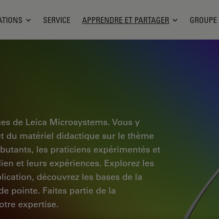
ATIONS
SERVICE
APPRENDRE ET PARTAGER
GROUPE
ces de Leica Microsystems. Vous y
et du matériel didactique sur le thème
ébutants, les praticiens expérimentés et
dien et leurs expériences. Explorez les
pplication, découvrez les bases de la
e pointe. Faites partie de la
tre expertise.