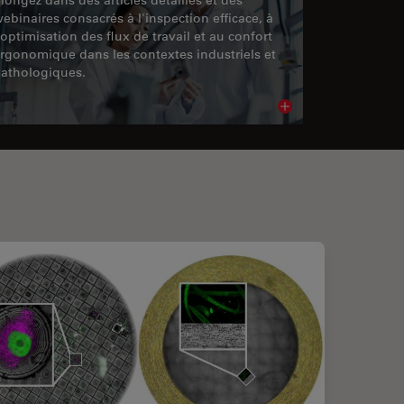
ebinaires consacrés à l'inspection efficace, à
'optimisation des flux de travail et au confort
rgonomique dans les contextes industriels et
athologiques.
cle
Read article