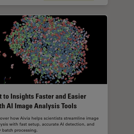
t to Insights Faster and Easier
th AI Image Analysis Tools
over how Aivia helps scientists streamline image
ysis with fast setup, accurate AI detection, and
 batch processing.