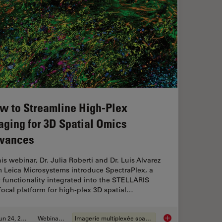
w to Streamline High-Plex
aging for 3D Spatial Omics
vances
his webinar, Dr. Julia Roberti and Dr. Luis Alvarez
m Leica Microsystems introduce SpectraPlex, a
functionality integrated into the STELLARIS
ocal platform for high-plex 3D spatial…
Jun 24, 2025
Webinaire
Imagerie multiplexée spatiale
g Reveals Tumor Immune Landscape in Colon Cancer
How to Streamline H