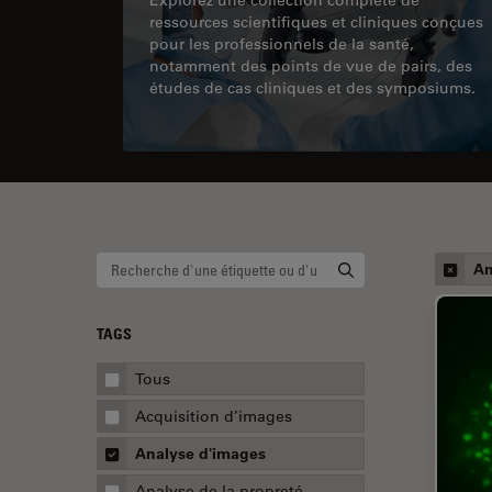
ressources scientifiques et cliniques conçues
pour les professionnels de la santé,
notamment des points de vue de pairs, des
études de cas cliniques et des symposiums.
An
TAGS
Tous
Acquisition d’images
Analyse d'images
Analyse de la propreté