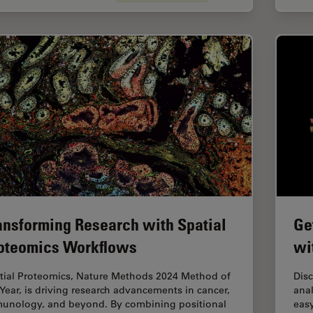
ansforming Research with Spatial
Ge
oteomics Workflows
wi
tial Proteomics, Nature Methods 2024 Method of
Disc
 Year, is driving research advancements in cancer,
anal
unology, and beyond. By combining positional
easy