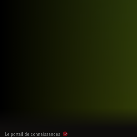
Le portail de connaissances
Show subnavigation