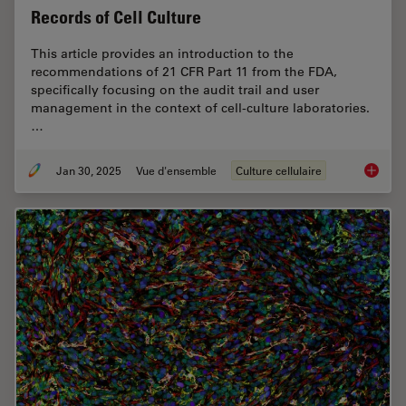
Records of Cell Culture
This article provides an introduction to the
recommendations of 21 CFR Part 11 from the FDA,
specifically focusing on the audit trail and user
management in the context of cell-culture laboratories.
…
Jan 30, 2025
Vue d'ensemble
Culture cellulaire
Introduc