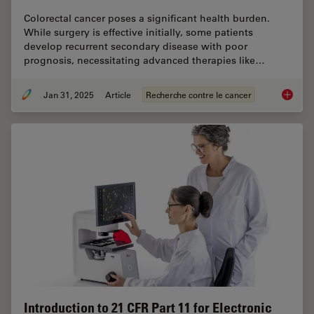
Colorectal cancer poses a significant health burden.
While surgery is effective initially, some patients
develop recurrent secondary disease with poor
prognosis, necessitating advanced therapies like…
Jan 31, 2025
Article
Recherche contre le cancer
Uncover
Introduction to 21 CFR Part 11 for Electronic