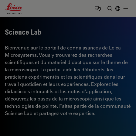
Leica Microsystems Logo
Togg
Saisir un t
Science Lab
Bienvenue sur le portail de connaissances de Leica
Microsystems. Vous y trouverez des recherches
scientifiques et du matériel didactique sur le thème de
la microscopie. Le portail aide les débutants, les
praticiens expérimentés et les scientifiques dans leur
travail quotidien et leurs expériences. Explorez les
didacticiels interactifs et les notes d'application,
découvrez les bases de la microscopie ainsi que les
technologies de pointe. Faites partie de la communauté
Science Lab et partagez votre expertise.