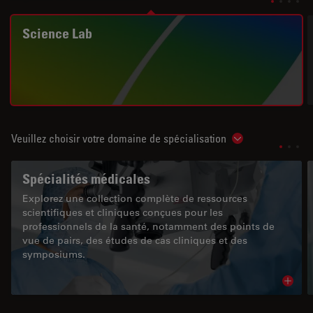
Science Lab
Veuillez choisir votre domaine de spécialisation
Show subnavigat
Spécialités médicales
Explorez une collection complète de ressources
scientifiques et cliniques conçues pour les
professionnels de la santé, notamment des points de
vue de pairs, des études de cas cliniques et des
symposiums.
Read 