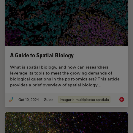
A Guide to Spatial Biology
What is spatial biology, and how can researchers
leverage its tools to meet the growing demands of
biological questions in the post-omics era? This article
provides a brief overview of spatial biology…
Oct 10, 2024
Guide
Imagerie multiplexée spatiale
A Guide 