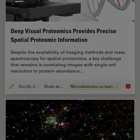
Deep Visual Proteomics Provides Precise
Spatial Proteomic Information
Despite the availability of imaging methods and mass
spectroscopy for spatial proteomics, a key challenge
that remains is correlating images with single-cell
resolution to protein-abundance…
Dec 02, 2024
Étude de cas
Microdissection au laser (LMD)
Deep Vi