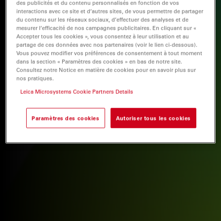
des publicités et du contenu personnalisés en fonction de vos
interactions avec ce site et d’autres sites, de vous permettre de partager
du contenu sur les réseaux sociaux, d’effectuer des analyses et de
mesurer l’efficacité de nos campagnes publicitaires. En cliquant sur «
Accepter tous les cookies », vous consentez à leur utilisation et au
partage de ces données avec nos partenaires (voir le lien ci-dessous).
Vous pouvez modifier vos préférences de consentement à tout moment
dans la section « Paramètres des cookies » en bas de notre site.
Consultez notre Notice en matière de cookies pour en savoir plus sur
nos pratiques.
Leica Microsystems Cookie Partners Details
Paramètres des cookies
Autoriser tous les cookies