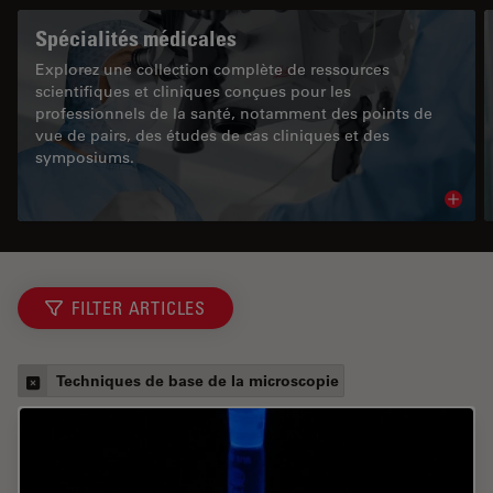
Spécialités médicales
Explorez une collection complète de ressources
scientifiques et cliniques conçues pour les
professionnels de la santé, notamment des points de
vue de pairs, des études de cas cliniques et des
symposiums.
Read 
FILTER ARTICLES
Techniques de base de la microscopie