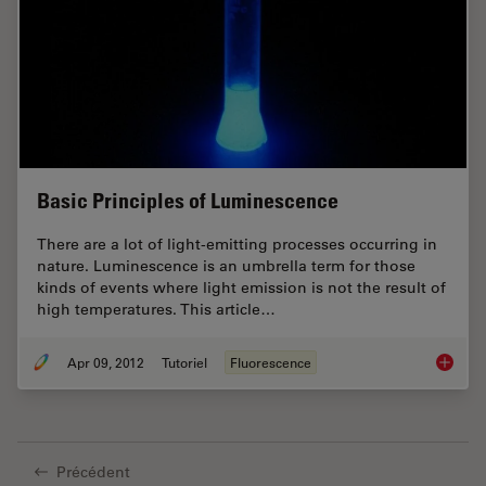
Basic Principles of Luminescence
There are a lot of light-emitting processes occurring in
nature. Luminescence is an umbrella term for those
kinds of events where light emission is not the result of
high temperatures. This article…
Apr 09, 2012
Tutoriel
Fluorescence
Basic P
Précédent