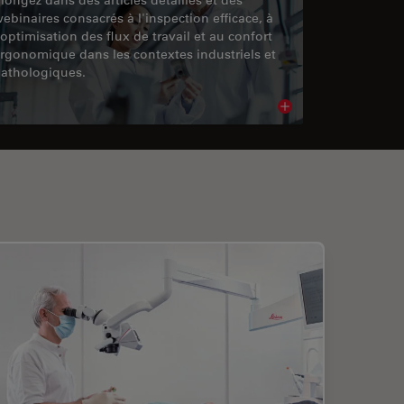
ebinaires consacrés à l'inspection efficace, à
'optimisation des flux de travail et au confort
rgonomique dans les contextes industriels et
athologiques.
cle
Read article