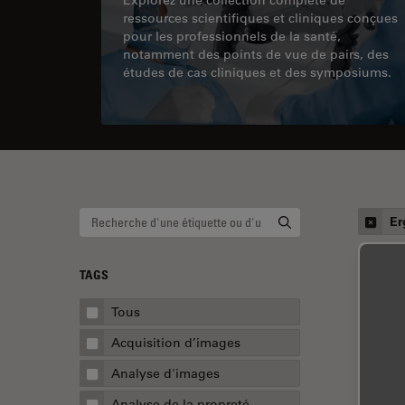
ressources scientifiques et cliniques conçues
pour les professionnels de la santé,
notamment des points de vue de pairs, des
études de cas cliniques et des symposiums.
Er
TAGS
Tous
Acquisition d’images
Analyse d'images
Analyse de la propreté