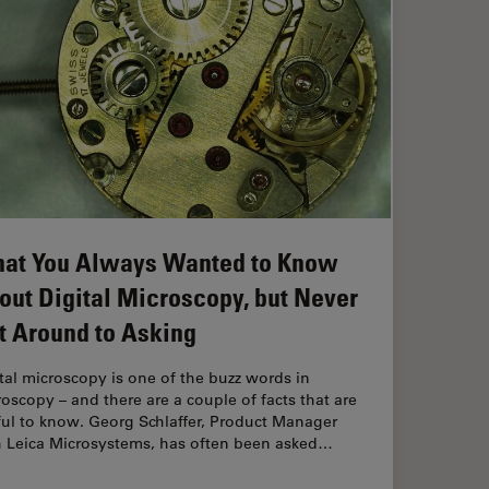
at You Always Wanted to Know
out Digital Microscopy, but Never
t Around to Asking
tal microscopy is one of the buzz words in
oscopy – and there are a couple of facts that are
ful to know. Georg Schlaffer, Product Manager
h Leica Microsystems, has often been asked…