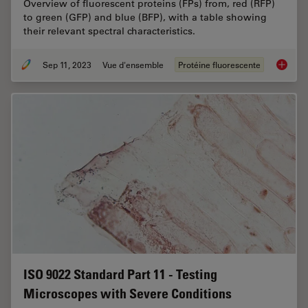
Overview of fluorescent proteins (FPs) from, red (RFP)
to green (GFP) and blue (BFP), with a table showing
their relevant spectral characteristics.
Sep 11, 2023
Vue d'ensemble
Protéine fluorescente
Introduc
ISO 9022 Standard Part 11 - Testing
Microscopes with Severe Conditions