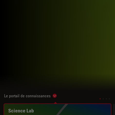
Le portail de connaissances
Show subnavigation
Science Lab