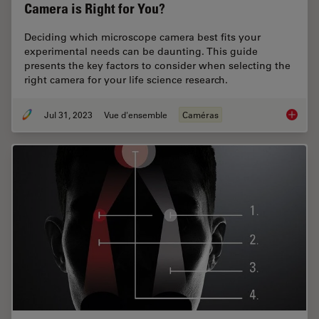
Camera is Right for You?
Deciding which microscope camera best fits your
experimental needs can be daunting. This guide
presents the key factors to consider when selecting the
right camera for your life science research.
Jul 31, 2023
Vue d'ensemble
Caméras
Life Sc