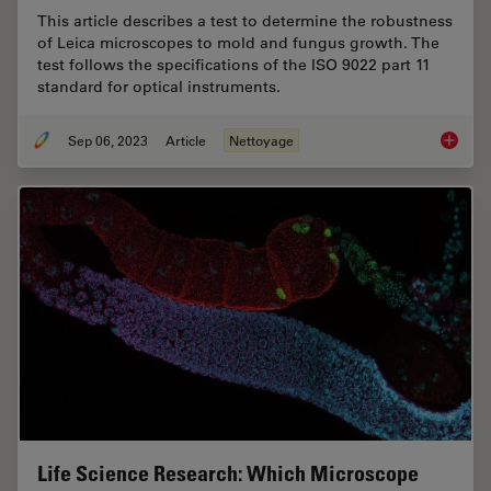
This article describes a test to determine the robustness
of Leica microscopes to mold and fungus growth. The
test follows the specifications of the ISO 9022 part 11
standard for optical instruments.
Sep 06, 2023
Article
Nettoyage
ISO 902
Life Science Research: Which Microscope