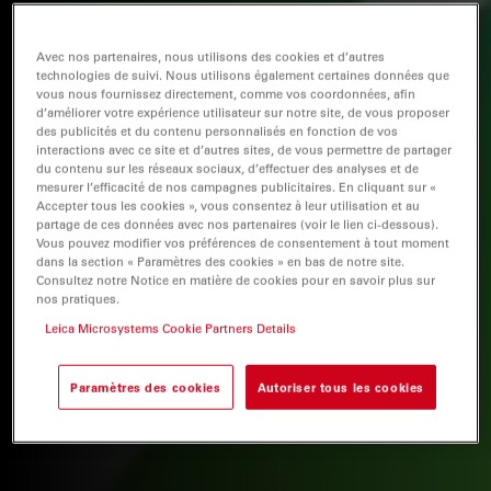
Avec nos partenaires, nous utilisons des cookies et d’autres
technologies de suivi. Nous utilisons également certaines données que
vous nous fournissez directement, comme vos coordonnées, afin
d’améliorer votre expérience utilisateur sur notre site, de vous proposer
des publicités et du contenu personnalisés en fonction de vos
interactions avec ce site et d’autres sites, de vous permettre de partager
du contenu sur les réseaux sociaux, d’effectuer des analyses et de
mesurer l’efficacité de nos campagnes publicitaires. En cliquant sur «
Accepter tous les cookies », vous consentez à leur utilisation et au
partage de ces données avec nos partenaires (voir le lien ci-dessous).
Vous pouvez modifier vos préférences de consentement à tout moment
dans la section « Paramètres des cookies » en bas de notre site.
Consultez notre Notice en matière de cookies pour en savoir plus sur
nos pratiques.
Leica Microsystems Cookie Partners Details
Paramètres des cookies
Autoriser tous les cookies