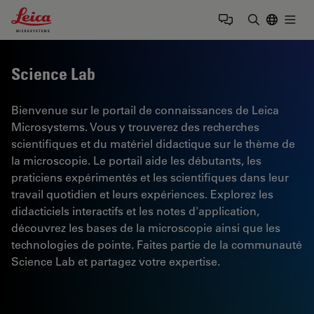
Leica Microsystems Logo
Togg
Saisir un t
Science Lab
Bienvenue sur le portail de connaissances de Leica
Microsystems. Vous y trouverez des recherches
scientifiques et du matériel didactique sur le thème de
la microscopie. Le portail aide les débutants, les
praticiens expérimentés et les scientifiques dans leur
travail quotidien et leurs expériences. Explorez les
didacticiels interactifs et les notes d'application,
découvrez les bases de la microscopie ainsi que les
technologies de pointe. Faites partie de la communauté
Science Lab et partagez votre expertise.