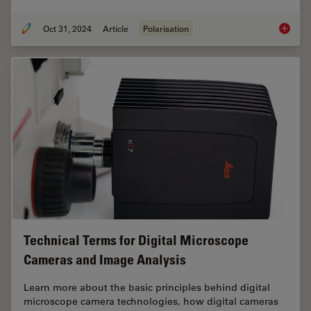
Oct 31, 2024
Article
Polarisation
The Pola
Technical Terms for Digital Microscope
Cameras and Image Analysis
Learn more about the basic principles behind digital
microscope camera technologies, how digital cameras