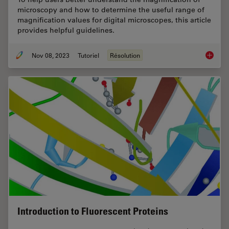
microscopy and how to determine the useful range of
magnification values for digital microscopes, this article
provides helpful guidelines.
Nov 08, 2023
Tutoriel
Résolution
Underst
Introduction to Fluorescent Proteins