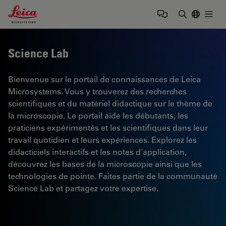
Leica Microsystems Logo
Togg
Saisir un t
Science Lab
Bienvenue sur le portail de connaissances de Leica
Microsystems. Vous y trouverez des recherches
scientifiques et du matériel didactique sur le thème de
la microscopie. Le portail aide les débutants, les
praticiens expérimentés et les scientifiques dans leur
travail quotidien et leurs expériences. Explorez les
didacticiels interactifs et les notes d'application,
découvrez les bases de la microscopie ainsi que les
technologies de pointe. Faites partie de la communauté
Science Lab et partagez votre expertise.