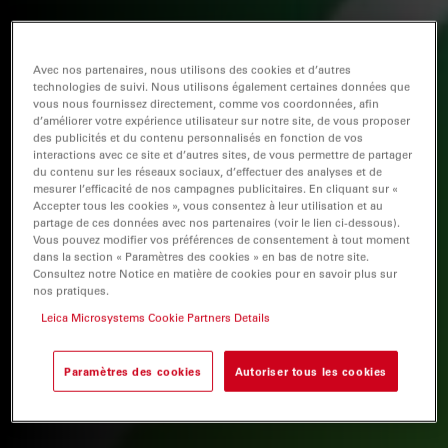
Avec nos partenaires, nous utilisons des cookies et d’autres
technologies de suivi. Nous utilisons également certaines données que
vous nous fournissez directement, comme vos coordonnées, afin
d’améliorer votre expérience utilisateur sur notre site, de vous proposer
des publicités et du contenu personnalisés en fonction de vos
interactions avec ce site et d’autres sites, de vous permettre de partager
du contenu sur les réseaux sociaux, d’effectuer des analyses et de
mesurer l’efficacité de nos campagnes publicitaires. En cliquant sur «
Accepter tous les cookies », vous consentez à leur utilisation et au
partage de ces données avec nos partenaires (voir le lien ci-dessous).
Vous pouvez modifier vos préférences de consentement à tout moment
dans la section « Paramètres des cookies » en bas de notre site.
Consultez notre Notice en matière de cookies pour en savoir plus sur
nos pratiques.
Leica Microsystems Cookie Partners Details
Paramètres des cookies
Autoriser tous les cookies