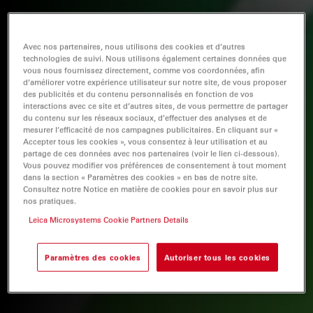
Avec nos partenaires, nous utilisons des cookies et d’autres
technologies de suivi. Nous utilisons également certaines données que
vous nous fournissez directement, comme vos coordonnées, afin
d’améliorer votre expérience utilisateur sur notre site, de vous proposer
des publicités et du contenu personnalisés en fonction de vos
interactions avec ce site et d’autres sites, de vous permettre de partager
du contenu sur les réseaux sociaux, d’effectuer des analyses et de
mesurer l’efficacité de nos campagnes publicitaires. En cliquant sur «
Accepter tous les cookies », vous consentez à leur utilisation et au
partage de ces données avec nos partenaires (voir le lien ci-dessous).
Vous pouvez modifier vos préférences de consentement à tout moment
dans la section « Paramètres des cookies » en bas de notre site.
Consultez notre Notice en matière de cookies pour en savoir plus sur
nos pratiques.
Leica Microsystems Cookie Partners Details
Paramètres des cookies
Autoriser tous les cookies