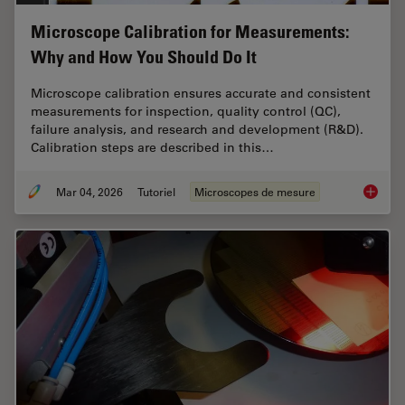
Microscope Calibration for Measurements:
Why and How You Should Do It
Microscope calibration ensures accurate and consistent
measurements for inspection, quality control (QC),
failure analysis, and research and development (R&D).
Calibration steps are described in this…
Mar 04, 2026
Tutoriel
Microscopes de mesure
Microsc