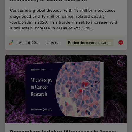
Cancer is a global disease, with 18 million new cases
diagnosed and 10 million cancer-related deaths
worldwide in 2020. This burden is set to increase, with
a projected increase in cases of ~55% by…
Mar 16, 2026
Interviews
Recherche contre le cancer
History