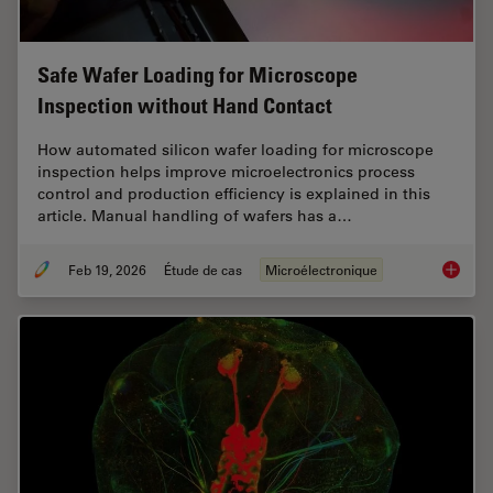
Safe Wafer Loading for Microscope
Inspection without Hand Contact
How automated silicon wafer loading for microscope
inspection helps improve microelectronics process
control and production efficiency is explained in this
article. Manual handling of wafers has a…
Feb 19, 2026
Étude de cas
Microélectronique
Safe Wa