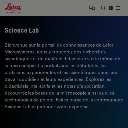
Leica Microsystems Logo
Togg
Saisir un t
Science Lab
Bienvenue sur le portail de connaissances de Leica
Microsystems. Vous y trouverez des recherches
scientifiques et du matériel didactique sur le thème de
la microscopie. Le portail aide les débutants, les
praticiens expérimentés et les scientifiques dans leur
travail quotidien et leurs expériences. Explorez les
didacticiels interactifs et les notes d'application,
découvrez les bases de la microscopie ainsi que les
technologies de pointe. Faites partie de la communauté
Science Lab et partagez votre expertise.