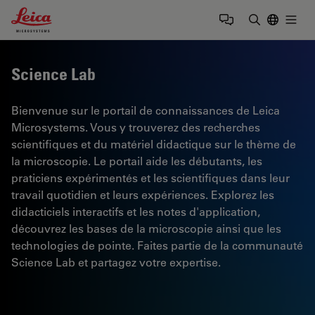
Leica Microsystems Logo
Togg
Saisir un t
Science Lab
Bienvenue sur le portail de connaissances de Leica
Microsystems. Vous y trouverez des recherches
scientifiques et du matériel didactique sur le thème de
la microscopie. Le portail aide les débutants, les
praticiens expérimentés et les scientifiques dans leur
travail quotidien et leurs expériences. Explorez les
didacticiels interactifs et les notes d'application,
découvrez les bases de la microscopie ainsi que les
technologies de pointe. Faites partie de la communauté
Science Lab et partagez votre expertise.