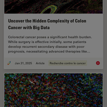
Uncover the Hidden Complexity of Colon
Cancer with Big Data
Colorectal cancer poses a significant health burden.
While surgery is effective initially, some patients
develop recurrent secondary disease with poor
prognosis, necessitating advanced therapies like…
Jan 31, 2025
Article
Recherche contre le cancer
Uncover