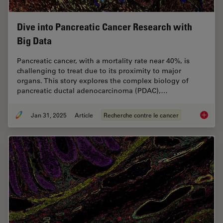
Dive into Pancreatic Cancer Research with
Big Data
Pancreatic cancer, with a mortality rate near 40%, is
challenging to treat due to its proximity to major
organs. This story explores the complex biology of
pancreatic ductal adenocarcinoma (PDAC),…
Jan 31, 2025
Article
Recherche contre le cancer
Dive in