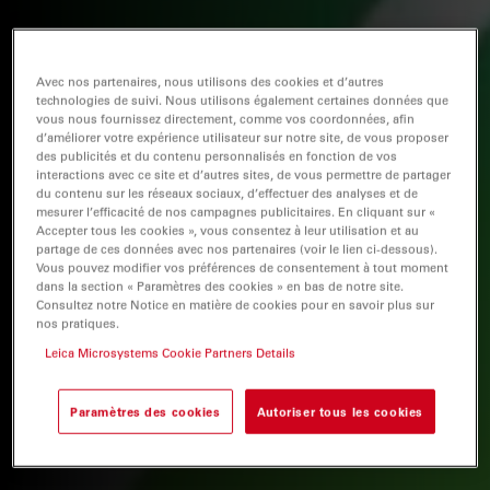
Avec nos partenaires, nous utilisons des cookies et d’autres
technologies de suivi. Nous utilisons également certaines données que
vous nous fournissez directement, comme vos coordonnées, afin
d’améliorer votre expérience utilisateur sur notre site, de vous proposer
des publicités et du contenu personnalisés en fonction de vos
interactions avec ce site et d’autres sites, de vous permettre de partager
du contenu sur les réseaux sociaux, d’effectuer des analyses et de
mesurer l’efficacité de nos campagnes publicitaires. En cliquant sur «
Accepter tous les cookies », vous consentez à leur utilisation et au
partage de ces données avec nos partenaires (voir le lien ci-dessous).
Vous pouvez modifier vos préférences de consentement à tout moment
dans la section « Paramètres des cookies » en bas de notre site.
Consultez notre Notice en matière de cookies pour en savoir plus sur
nos pratiques.
Leica Microsystems Cookie Partners Details
Paramètres des cookies
Autoriser tous les cookies