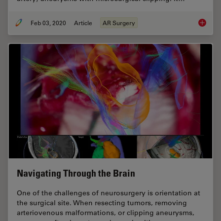
Feb 03, 2020
Article
AR Surgery
GLOW800
Navigating Through the Brain
One of the challenges of neurosurgery is orientation at
the surgical site. When resecting tumors, removing
arteriovenous malformations, or clipping aneurysms,