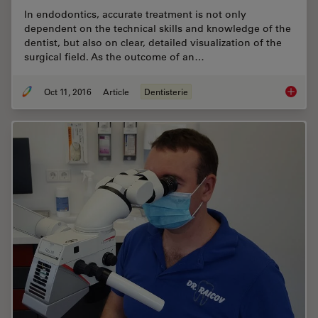
In endodontics, accurate treatment is not only
dependent on the technical skills and knowledge of the
dentist, but also on clear, detailed visualization of the
surgical field. As the outcome of an…
Oct 11, 2016
Article
Dentisterie
Success