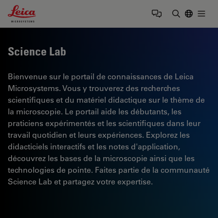
Leica Microsystems Logo
Togg
Saisir un t
Science Lab
Bienvenue sur le portail de connaissances de Leica
Microsystems. Vous y trouverez des recherches
scientifiques et du matériel didactique sur le thème de
la microscopie. Le portail aide les débutants, les
praticiens expérimentés et les scientifiques dans leur
travail quotidien et leurs expériences. Explorez les
didacticiels interactifs et les notes d'application,
découvrez les bases de la microscopie ainsi que les
technologies de pointe. Faites partie de la communauté
Science Lab et partagez votre expertise.