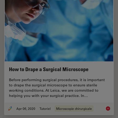
How to Drape a Surgical Microscope
Before performing surgical procedures, it is important
to drape the surgical microscope to ensure sterile
working conditions. At Leica, we are committed to
helping you with your surgical practice. In…
Apr 06, 2020
Tutoriel
Microscopie chirurgicale
How to 