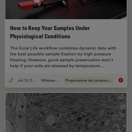
How to Keep Your Samples Under
Physiological Conditions
The Coral Life workflow combines dynamic data with
the best possible sample fixation by high pressure
freezing. However, good sample preservation won’t
help if your cells are stressed by temperature…
Jul 13, 2021
Whitepaper
Preparazione del campione EM
How to 