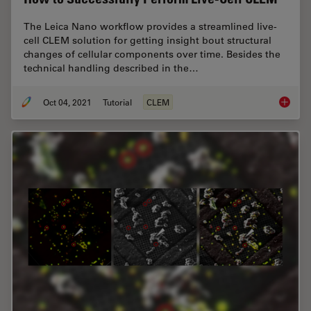
The Leica Nano workflow provides a streamlined live-
cell CLEM solution for getting insight bout structural
changes of cellular components over time. Besides the
technical handling described in the…
Oct 04, 2021
Tutorial
CLEM
How to 