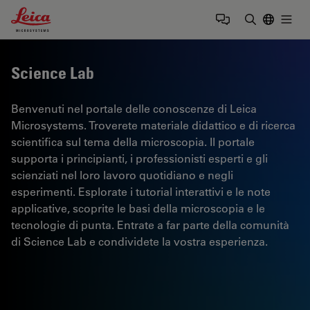
Leica Microsystems Logo
Togg
Inserire il 
Science Lab
Benvenuti nel portale delle conoscenze di Leica
Microsystems. Troverete materiale didattico e di ricerca
scientifica sul tema della microscopia. Il portale
supporta i principianti, i professionisti esperti e gli
scienziati nel loro lavoro quotidiano e negli
esperimenti. Esplorate i tutorial interattivi e le note
applicative, scoprite le basi della microscopia e le
tecnologie di punta. Entrate a far parte della comunità
di Science Lab e condividete la vostra esperienza.