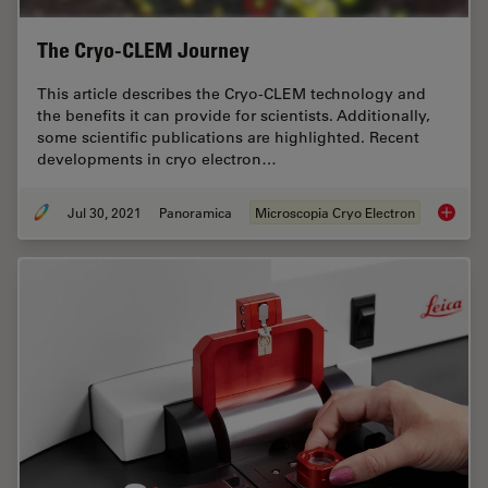
The Cryo-CLEM Journey
This article describes the Cryo-CLEM technology and
the benefits it can provide for scientists. Additionally,
some scientific publications are highlighted. Recent
developments in cryo electron…
Jul 30, 2021
Panoramica
Microscopia Cryo Electron
The Cr