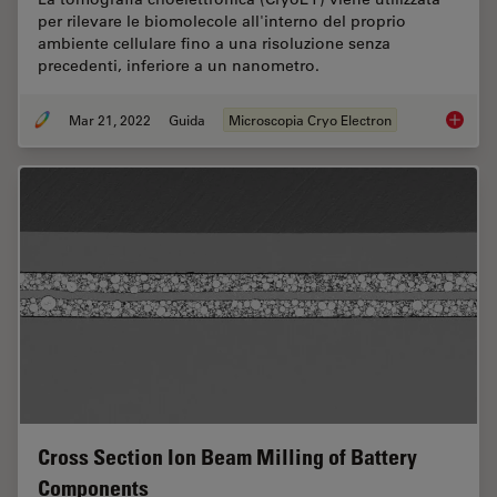
per rilevare le biomolecole all'interno del proprio
ambiente cellulare fino a una risoluzione senza
precedenti, inferiore a un nanometro.
Mar 21, 2022
Guida
Microscopia Cryo Electron
Tomogra
Cross Section Ion Beam Milling of Battery
Components