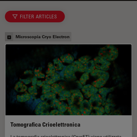
FILTER ARTICLES
Microscopia Cryo Electron
Tomografica Crioelettronica
La tomografia crioelettronica (CryoET) viene utilizzata