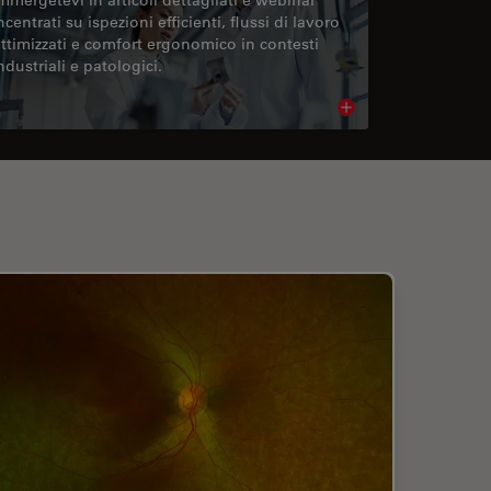
ncentrati su ispezioni efficienti, flussi di lavoro
ttimizzati e comfort ergonomico in contesti
ndustriali e patologici.
cle
Read article