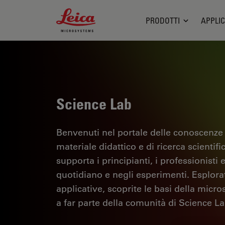
Leica Microsystems Logo
PRODOTTI
APPLIC
Science Lab
Benvenuti nel portale delle conoscenze
materiale didattico e di ricerca scientif
supporta i principianti, i professionisti e
quotidiano e negli esperimenti. Esplorate 
applicative, scoprite le basi della micro
a far parte della comunità di Science La