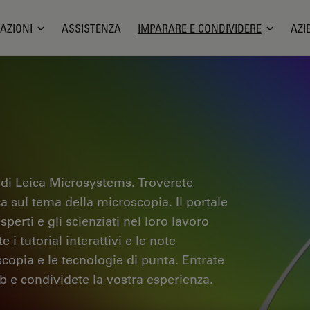
AZIONI
ASSISTENZA
IMPARARE E CONDIVIDERE
AZI
 di Leica Microsystems. Troverete
ica sul tema della microscopia. Il portale
sperti e gli scienziati nel loro lavoro
i tutorial interattivi e le note
scopia e le tecnologie di punta. Entrate
b e condividete la vostra esperienza.