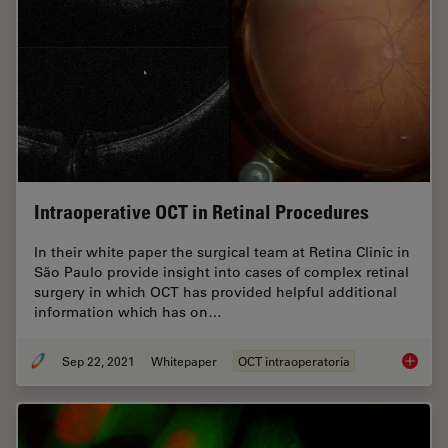
Intraoperative OCT in Retinal Procedures
In their white paper the surgical team at Retina Clinic in
São Paulo provide insight into cases of complex retinal
surgery in which OCT has provided helpful additional
information which has on…
Sep 22, 2021
Whitepaper
OCT intraoperatoria
Intraop