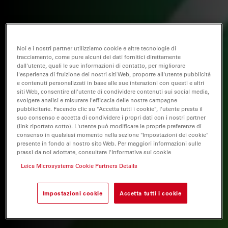
Noi e i nostri partner utilizziamo cookie e altre tecnologie di
tracciamento, come pure alcuni dei dati fornitici direttamente
dall'utente, quali le sue informazioni di contatto, per migliorare
l'esperienza di fruizione dei nostri siti Web, proporre all'utente pubblicità
e contenuti personalizzati in base alle sue interazioni con questi e altri
siti Web, consentire all'utente di condividere contenuti sui social media,
svolgere analisi e misurare l'efficacia delle nostre campagne
pubblicitarie. Facendo clic su "Accetta tutti i cookie", l'utente presta il
suo consenso e accetta di condividere i propri dati con i nostri partner
(link riportato sotto). L'utente può modificare le proprie preferenze di
consenso in qualsiasi momento nella sezione "Impostazioni dei cookie"
presente in fondo al nostro sito Web. Per maggiori informazioni sulle
prassi da noi adottate, consultare l'Informativa sui cookie
Leica Microsystems Cookie Partners Details
Impostazioni cookie
Accetta tutti i cookie