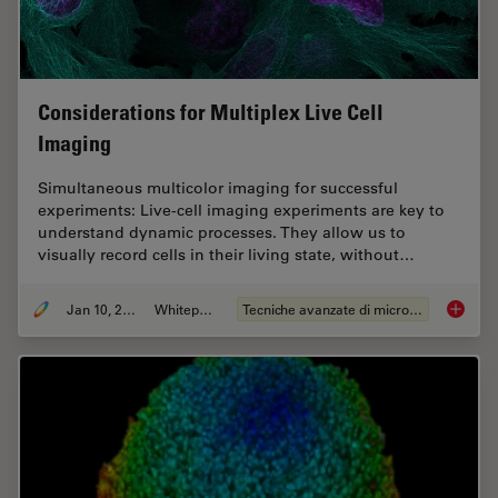
Considerations for Multiplex Live Cell
Imaging
Simultaneous multicolor imaging for successful
experiments: Live-cell imaging experiments are key to
understand dynamic processes. They allow us to
visually record cells in their living state, without…
Jan 10, 2022
Whitepaper
Tecniche avanzate di microscopia
Consider