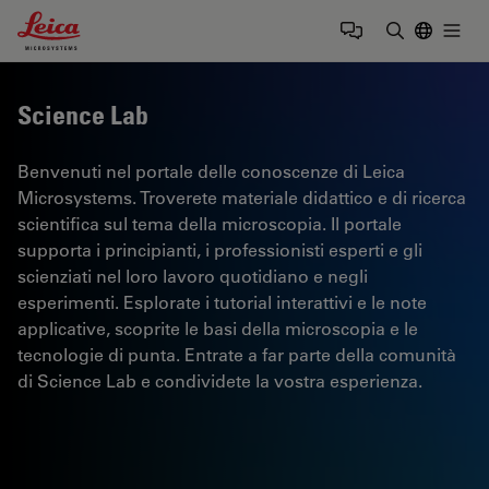
Leica Microsystems Logo
Togg
Inserire il 
Science Lab
Benvenuti nel portale delle conoscenze di Leica
Microsystems. Troverete materiale didattico e di ricerca
scientifica sul tema della microscopia. Il portale
supporta i principianti, i professionisti esperti e gli
scienziati nel loro lavoro quotidiano e negli
esperimenti. Esplorate i tutorial interattivi e le note
applicative, scoprite le basi della microscopia e le
tecnologie di punta. Entrate a far parte della comunità
di Science Lab e condividete la vostra esperienza.