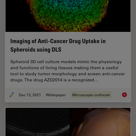
Imaging of Anti-Cancer Drug Uptake in
Spheroids using DLS
Spheroid 3D cell culture models mimic the physiology
and functions of living tissues making them a useful
tool to study tumor morphology and screen anti-cancer
drugs. The drug AZD2014 is a recognized…
Dec 13, 2021
Whitepaper
Microscopia confocale
Imaging