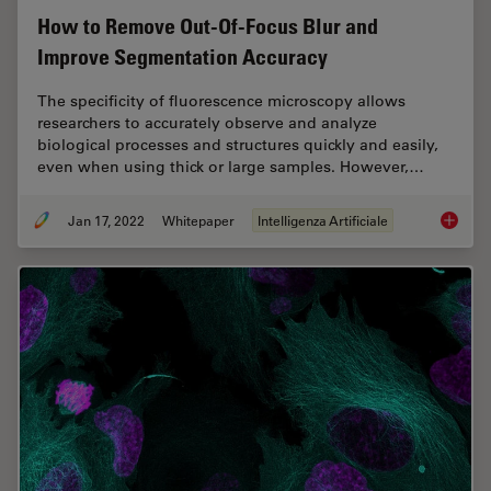
How to Remove Out-Of-Focus Blur and
Improve Segmentation Accuracy
The specificity of fluorescence microscopy allows
researchers to accurately observe and analyze
biological processes and structures quickly and easily,
even when using thick or large samples. However,…
Jan 17, 2022
Whitepaper
Intelligenza Artificiale
How to 