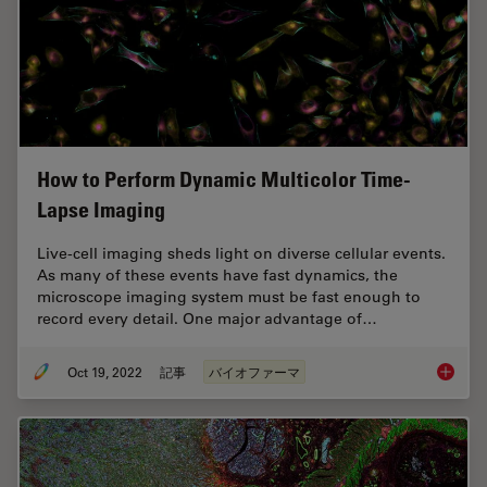
How to Perform Dynamic Multicolor Time-
Lapse Imaging
Live-cell imaging sheds light on diverse cellular events.
As many of these events have fast dynamics, the
microscope imaging system must be fast enough to
record every detail. One major advantage of…
Oct 19, 2022
記事
バイオファーマ
How to 