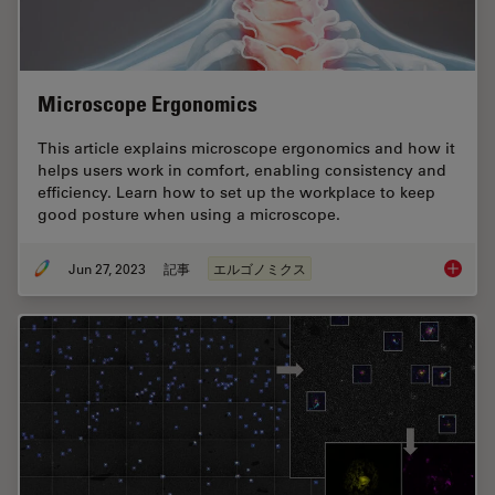
Microscope Ergonomics
This article explains microscope ergonomics and how it
helps users work in comfort, enabling consistency and
efficiency. Learn how to set up the workplace to keep
good posture when using a microscope.
Jun 27, 2023
記事
エルゴノミクス
Microsc