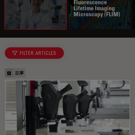
Fluorescence
Lifetime Imaging
Microscopy (FLIM)
FILTER ARTICLES
記事