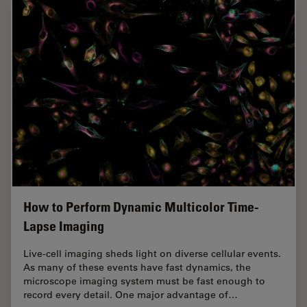
How to Perform Dynamic Multicolor Time-
Lapse Imaging
Live-cell imaging sheds light on diverse cellular events.
As many of these events have fast dynamics, the
microscope imaging system must be fast enough to
record every detail. One major advantage of…