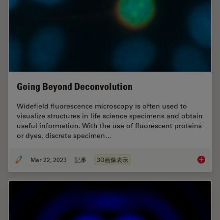
Going Beyond Deconvolution
Widefield fluorescence microscopy is often used to
visualize structures in life science specimens and obtain
useful information. With the use of fluorescent proteins
or dyes, discrete specimen…
Mar 22, 2023
記事
3D画像表示
Going B