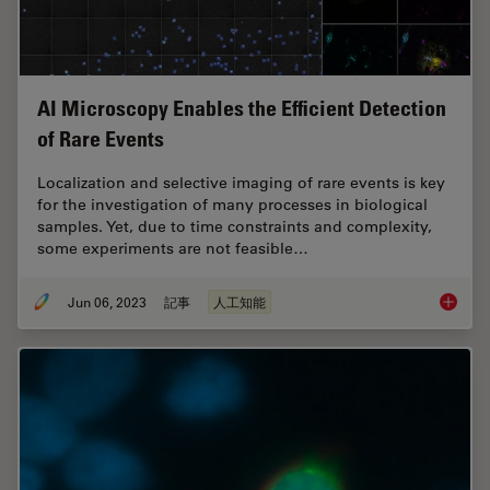
AI Microscopy Enables the Efficient Detection
of Rare Events
Localization and selective imaging of rare events is key
for the investigation of many processes in biological
samples. Yet, due to time constraints and complexity,
some experiments are not feasible…
Jun 06, 2023
記事
人工知能
AI Micr