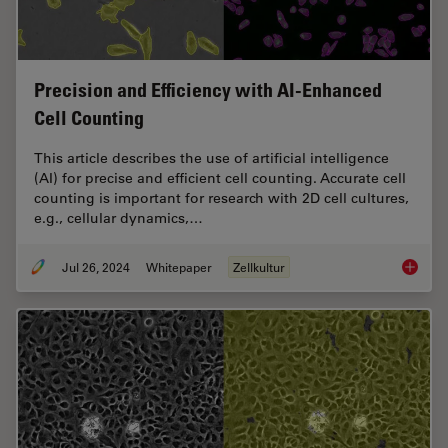
Precision and Efficiency with AI-Enhanced
Cell Counting
This article describes the use of artificial intelligence
(AI) for precise and efficient cell counting. Accurate cell
counting is important for research with 2D cell cultures,
e.g., cellular dynamics,…
Jul 26, 2024
Whitepaper
Zellkultur
Precisio