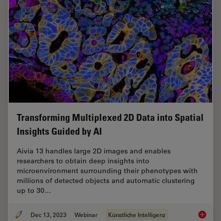
Transforming Multiplexed 2D Data into Spatial
Insights Guided by AI
Aivia 13 handles large 2D images and enables
researchers to obtain deep insights into
microenvironment surrounding their phenotypes with
millions of detected objects and automatic clustering
up to 30…
Dec 13, 2023
Webinar
Künstliche Intelligenz
Transfo