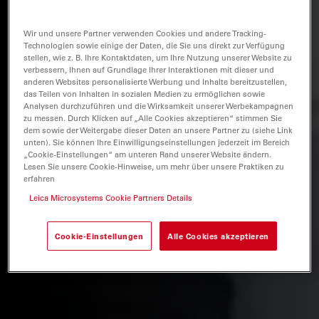
Wir und unsere Partner verwenden Cookies und andere Tracking-
Technologien sowie einige der Daten, die Sie uns direkt zur Verfügung
stellen, wie z. B. Ihre Kontaktdaten, um Ihre Nutzung unserer Website zu
verbessern, Ihnen auf Grundlage Ihrer Interaktionen mit dieser und
anderen Websites personalisierte Werbung und Inhalte bereitzustellen,
das Teilen von Inhalten in sozialen Medien zu ermöglichen sowie
Analysen durchzuführen und die Wirksamkeit unserer Werbekampagnen
zu messen. Durch Klicken auf „Alle Cookies akzeptieren“ stimmen Sie
dem sowie der Weitergabe dieser Daten an unsere Partner zu (siehe Link
unten). Sie können Ihre Einwilligungseinstellungen jederzeit im Bereich
„Cookie-Einstellungen“ am unteren Rand unserer Website ändern.
Lesen Sie unsere Cookie-Hinweise, um mehr über unsere Praktiken zu
erfahren
Leica Microsystems Cookie Partners Details
Cookie-Einstellungen
Alle Cookies akzeptieren