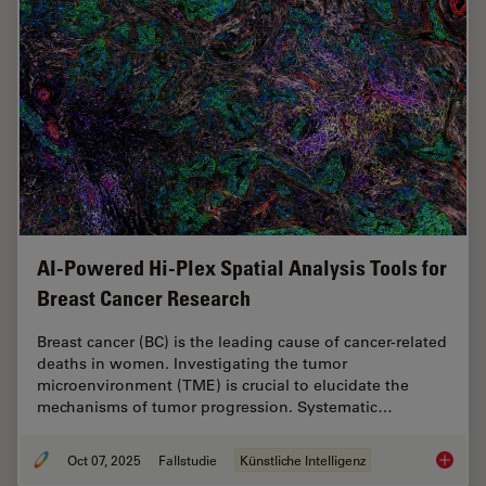
AI-Powered Hi-Plex Spatial Analysis Tools for
Breast Cancer Research
Breast cancer (BC) is the leading cause of cancer-related
deaths in women. Investigating the tumor
microenvironment (TME) is crucial to elucidate the
mechanisms of tumor progression. Systematic…
Oct 07, 2025
Fallstudie
Künstliche Intelligenz
AI-Powe