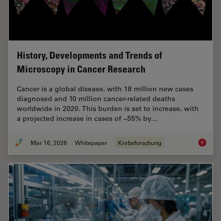
History, Developments and Trends of
Microscopy in Cancer Research
Cancer is a global disease, with 18 million new cases
diagnosed and 10 million cancer-related deaths
worldwide in 2020. This burden is set to increase, with
a projected increase in cases of ~55% by…
Mar 16, 2026
Whitepaper
Krebsforschung
History