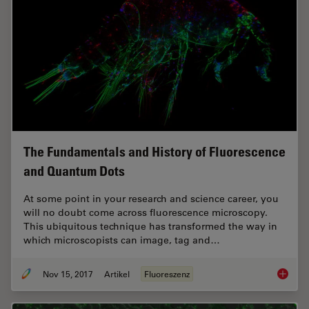
The Fundamentals and History of Fluorescence
and Quantum Dots
At some point in your research and science career, you
will no doubt come across fluorescence microscopy.
This ubiquitous technique has transformed the way in
which microscopists can image, tag and…
Nov 15, 2017
Artikel
Fluoreszenz
The Fun