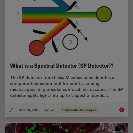
What is a Spectral Detector (SP Detector)?
The SP detector from Leica Microsystems denotes a
compound detection unit for point scanning
microscopes, in particular confocal microscopes. The SP
detector splits light into up to 5 spectral bands.…
Mar 10, 2019
Artikel
Konfokalmikroskopie
What is