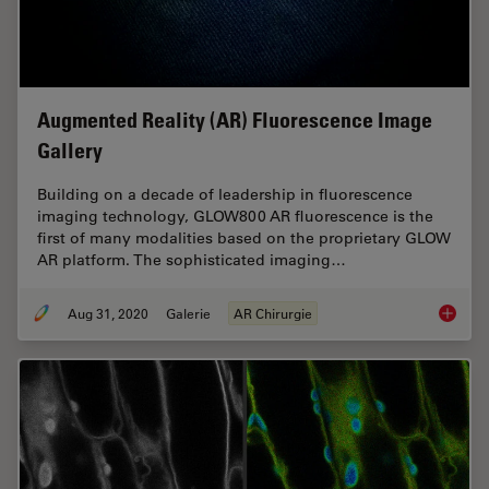
Augmented Reality (AR) Fluorescence Image
Gallery
Building on a decade of leadership in fluorescence
imaging technology, GLOW800 AR fluorescence is the
first of many modalities based on the proprietary GLOW
AR platform. The sophisticated imaging…
Aug 31, 2020
Galerie
AR Chirurgie
Augment