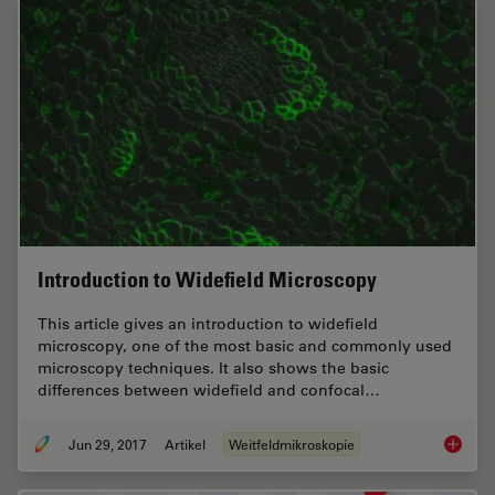
Introduction to Widefield Microscopy
This article gives an introduction to widefield
microscopy, one of the most basic and commonly used
microscopy techniques. It also shows the basic
differences between widefield and confocal…
Jun 29, 2017
Artikel
Weitfeldmikroskopie
Introdu