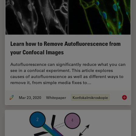
Learn how to Remove Autofluorescence from
your Confocal Images
Autofluorescence can significantly reduce what you can
see in a confocal experiment. This article explores
causes of autofluorescence as well as different ways to
remove it, from simple media fixes to…
Mar 23, 2020
Whitepaper
Konfokalmikroskopie
Learn h