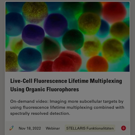
Live-Cell Fluorescence Lifetime Multiplexing
Using Organic Fluorophores
On-demand video: Imaging more subcellular targets by
using fluorescence lifetime multiplexing combined with
spectrally resolved detection.
Nov 18, 2022
Webinar
STELLARIS Funktionalitäten
Live-Ce