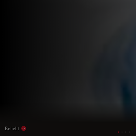
Beliebt
Show subnavigation