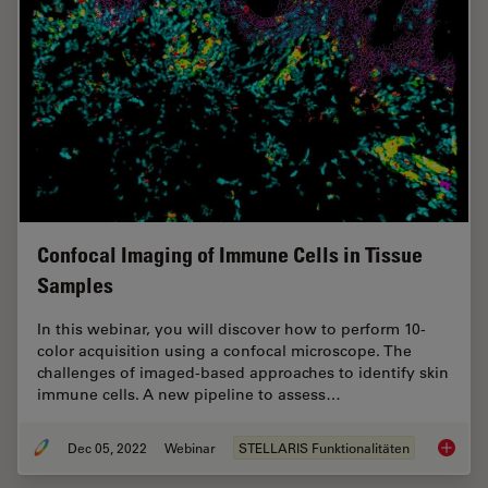
Confocal Imaging of Immune Cells in Tissue
Samples
In this webinar, you will discover how to perform 10-
color acquisition using a confocal microscope. The
challenges of imaged-based approaches to identify skin
immune cells. A new pipeline to assess…
Dec 05, 2022
Webinar
STELLARIS Funktionalitäten
Confoca