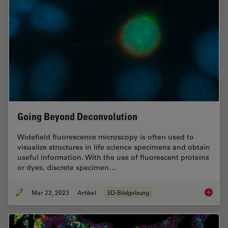
Going Beyond Deconvolution
Widefield fluorescence microscopy is often used to
visualize structures in life science specimens and obtain
useful information. With the use of fluorescent proteins
or dyes, discrete specimen…
Mar 22, 2023
Artikel
3D-Bildgebung
Going B