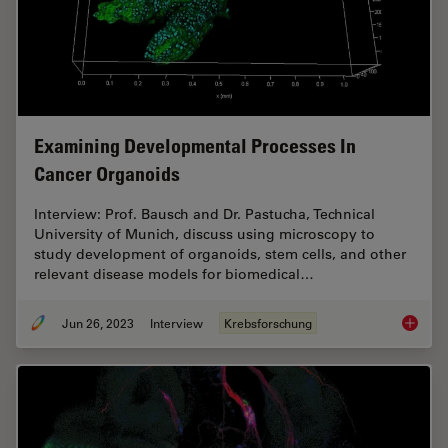
Examining Developmental Processes In
Cancer Organoids
Interview: Prof. Bausch and Dr. Pastucha, Technical
University of Munich, discuss using microscopy to
study development of organoids, stem cells, and other
relevant disease models for biomedical…
Jun 26, 2023
Interview
Krebsforschung
Examini