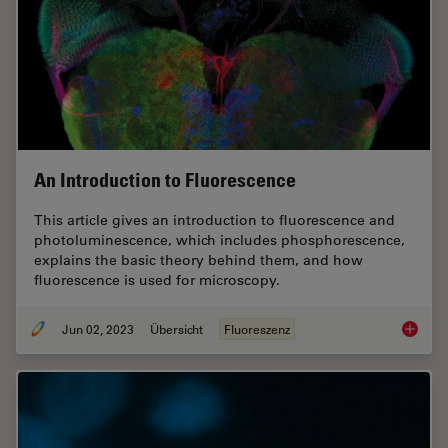
An Introduction to Fluorescence
This article gives an introduction to fluorescence and
photoluminescence, which includes phosphorescence,
explains the basic theory behind them, and how
fluorescence is used for microscopy.
Jun 02, 2023
Übersicht
Fluoreszenz
An Intr