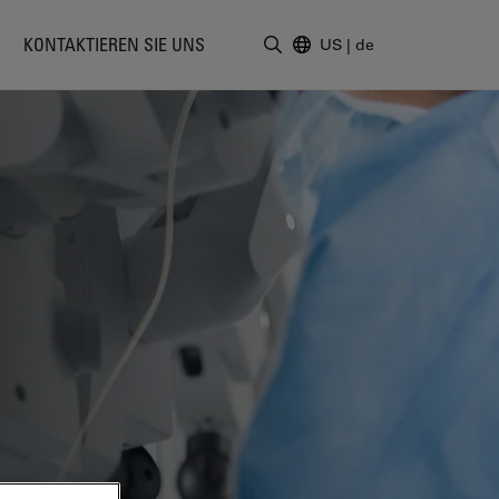
KONTAKTIEREN SIE UNS
US
|
de
Suchbegriff eingeben