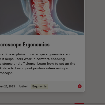
croscope Ergonomics
s article explains microscope ergonomics and
 it helps users work in comfort, enabling
sistency and efficiency. Learn how to set up the
kplace to keep good posture when using a
roscope.
un 27, 2023
Artikel
Ergonomie
Microscope Ergonom