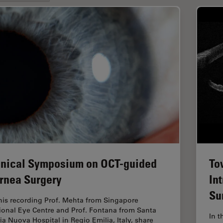
inical Symposium on OCT-guided
To
rnea Surgery
In
Su
this recording Prof. Mehta from Singapore
ional Eye Centre and Prof. Fontana from Santa
In t
ia Nuova Hospital in Regio Emilia, Italy, share