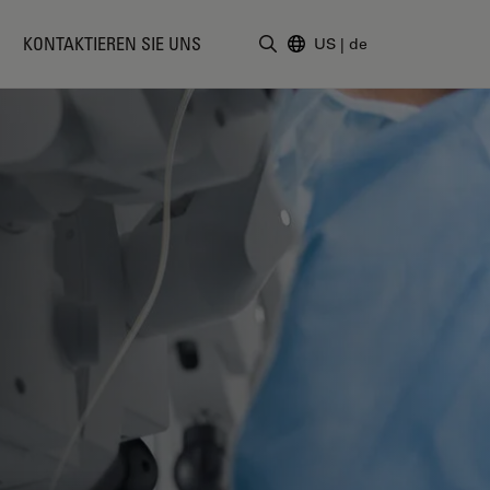
KONTAKTIEREN SIE UNS
US
|
de
Suchbegriff eingeben