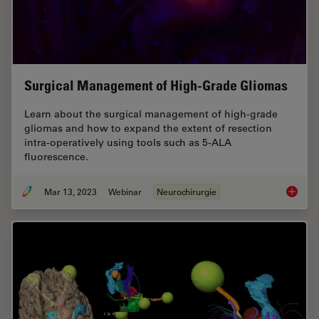
Surgical Management of High-Grade Gliomas
Learn about the surgical management of high-grade
gliomas and how to expand the extent of resection
intra-operatively using tools such as 5-ALA
fluorescence.
Mar 13, 2023
Webinar
Neurochirurgie
Surgica