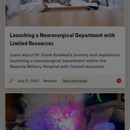
Launching a Neurosurgical Department with
Limited Resources
Learn about Dr. Claire Karekezi’s journey and experience
launching a neurosurgical department within the
Rwanda Military Hospital with limited resources.
Sep 11, 2023
Webinar
Neurochirurgie
Launchi