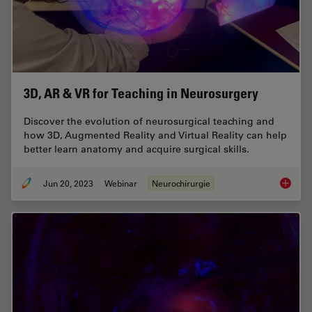
3D, AR & VR for Teaching in Neurosurgery
Discover the evolution of neurosurgical teaching and
how 3D, Augmented Reality and Virtual Reality can help
better learn anatomy and acquire surgical skills.
Jun 20, 2023
Webinar
Neurochirurgie
3D, AR 