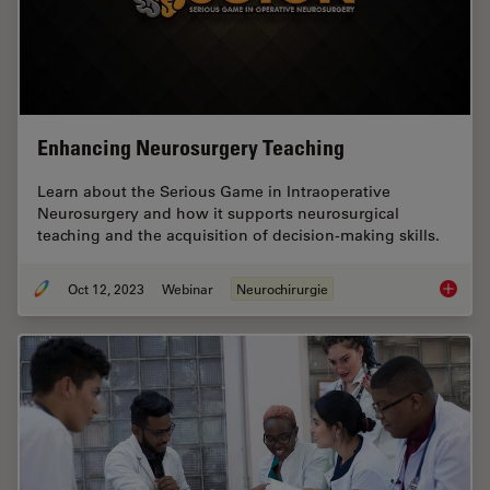
Enhancing Neurosurgery Teaching
Learn about the Serious Game in Intraoperative
Neurosurgery and how it supports neurosurgical
teaching and the acquisition of decision-making skills.
Oct 12, 2023
Webinar
Neurochirurgie
Enhanci