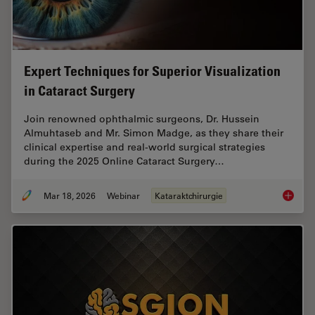
Expert Techniques for Superior Visualization
in Cataract Surgery
Join renowned ophthalmic surgeons, Dr. Hussein
Almuhtaseb and Mr. Simon Madge, as they share their
clinical expertise and real-world surgical strategies
during the 2025 Online Cataract Surgery…
Mar 18, 2026
Webinar
Kataraktchirurgie
Expert T