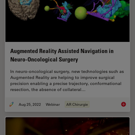
Augmented Reality Assisted Navigation in
Neuro-Oncological Surgery
In neuro-oncological surgery, new technologies such as
Augmented Reality are helping to improve surgical
precision enabling a precise trajectory, conformational
resection, the absence of collateral…
Aug 25, 2022
Webinar
AR Chirurgie
Augment