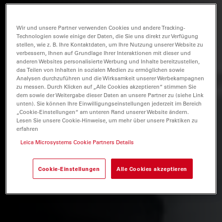
Wir und unsere Partner verwenden Cookies und andere Tracking-
Technologien sowie einige der Daten, die Sie uns direkt zur Verfügung
stellen, wie z. B. Ihre Kontaktdaten, um Ihre Nutzung unserer Website zu
verbessern, Ihnen auf Grundlage Ihrer Interaktionen mit dieser und
anderen Websites personalisierte Werbung und Inhalte bereitzustellen,
das Teilen von Inhalten in sozialen Medien zu ermöglichen sowie
Analysen durchzuführen und die Wirksamkeit unserer Werbekampagnen
zu messen. Durch Klicken auf „Alle Cookies akzeptieren“ stimmen Sie
dem sowie der Weitergabe dieser Daten an unsere Partner zu (siehe Link
unten). Sie können Ihre Einwilligungseinstellungen jederzeit im Bereich
„Cookie-Einstellungen“ am unteren Rand unserer Website ändern.
Lesen Sie unsere Cookie-Hinweise, um mehr über unsere Praktiken zu
erfahren
Leica Microsystems Cookie Partners Details
Cookie-Einstellungen
Alle Cookies akzeptieren