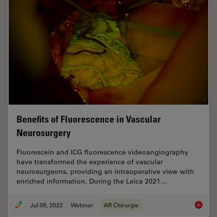
Benefits of Fluorescence in Vascular
Neurosurgery
Fluorescein and ICG fluorescence videoangiography
have transformed the experience of vascular
neurosurgeons, providing an intraoperative view with
enriched information. During the Leica 2021…
Jul 06, 2022
Webinar
AR Chirurgie
Benefit