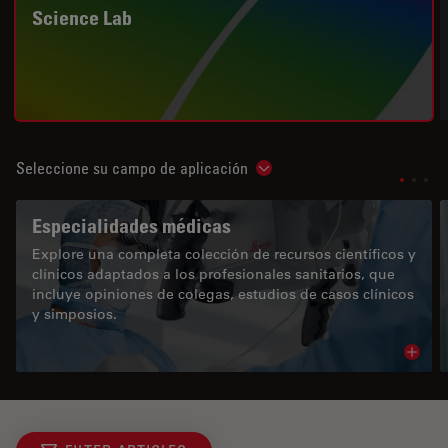
Science Lab
Seleccione su campo de aplicación
Show subnavigation
Especialidades médicas
Explore una completa colección de recursos científicos y
clínicos adaptados a los profesionales sanitarios, que
incluye opiniones de colegas, estudios de casos clínicos
y simposios.
Read 