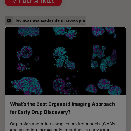
FILTER ARTICLES
Técnicas avanzadas de microscopía
What’s the Best Organoid Imaging Approach
for Early Drug Discovery?
Organoids and other complex in vitro models (CIVMs)
are becoming increasingly important in early drug