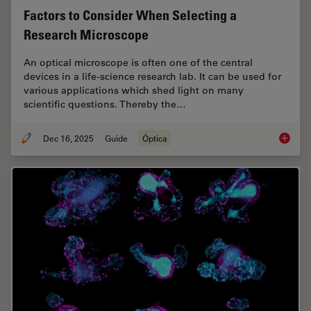
Factors to Consider When Selecting a
Research Microscope
An optical microscope is often one of the central
devices in a life-science research lab. It can be used for
various applications which shed light on many
scientific questions. Thereby the…
Dec 16, 2025
Guide
Óptica
Factors