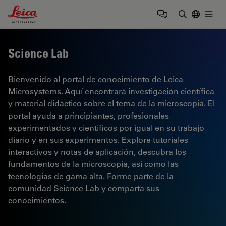
Leica Microsystems Logo
Togg
Introduzca
Science Lab
Bienvenido al portal de conocimiento de Leica
Microsystems. Aquí encontrará investigación científica
y material didáctico sobre el tema de la microscopía. El
portal ayuda a principiantes, profesionales
experimentados y científicos por igual en su trabajo
diario y en sus experimentos. Explore tutoriales
interactivos y notas de aplicación, descubra los
fundamentos de la microscopía, así como las
tecnologías de gama alta. Forme parte de la
comunidad Science Lab y comparta sus
conocimientos.