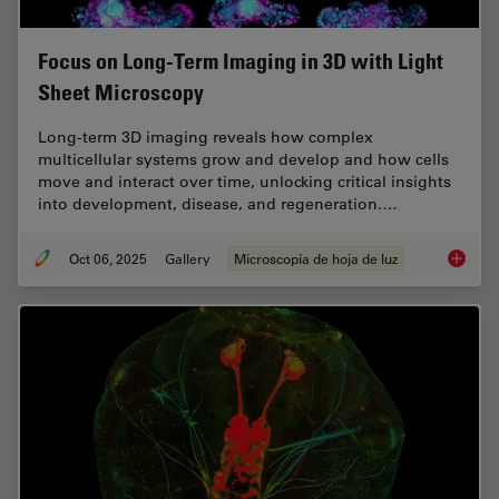
Focus on Long-Term Imaging in 3D with Light
Sheet Microscopy
Long-term 3D imaging reveals how complex
multicellular systems grow and develop and how cells
move and interact over time, unlocking critical insights
into development, disease, and regeneration.…
Oct 06, 2025
Gallery
Microscopía de hoja de luz
Focus o