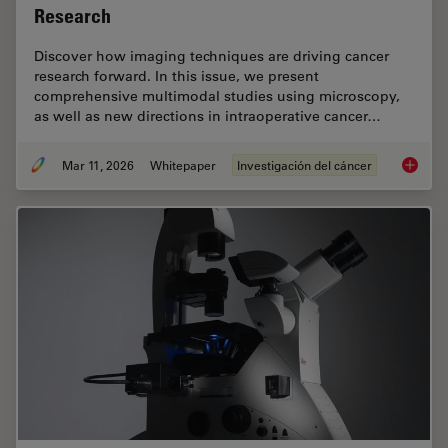
Research
Discover how imaging techniques are driving cancer
research forward. In this issue, we present
comprehensive multimodal studies using microscopy,
as well as new directions in intraoperative cancer…
Mar 11, 2026
Whitepaper
Investigación del cáncer
Researc