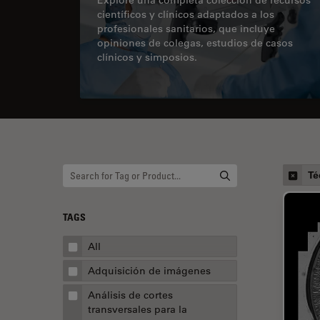
científicos y clínicos adaptados a los
profesionales sanitarios, que incluye
opiniones de colegas, estudios de casos
clínicos y simposios.
Té
TAGS
All
Adquisición de imágenes
Análisis de cortes
transversales para la