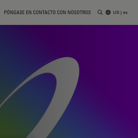
PÓNGASE EN CONTACTO CON NOSOTROS
US
|
es
Introduzca un t