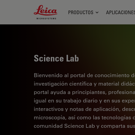
Leica Microsystems Logo
PRODUCTOS
APLICACIONE
Science Lab
Bienvenido al portal de conocimiento d
investigación científica y material didá
portal ayuda a principiantes, profesion
igual en su trabajo diario y en sus expe
interactivos y notas de aplicación, des
microscopía, así como las tecnologías 
comunidad Science Lab y comparta sus