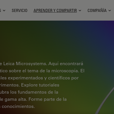
S
SERVICIO
APRENDER Y COMPARTIR
COMPAÑÍA
e Leica Microsystems. Aquí encontrará
ctico sobre el tema de la microscopía. El
ales experimentados y científicos por
rimentos. Explore tutoriales
cubra los fundamentos de la
de gama alta. Forme parte de la
 conocimientos.