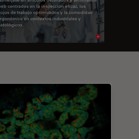
eb centrados en la inspección eficaz, los
lujos de trabajo optimizados y la comodidad
rgonómica en contextos industriales y
atológicos.
cle
Read article