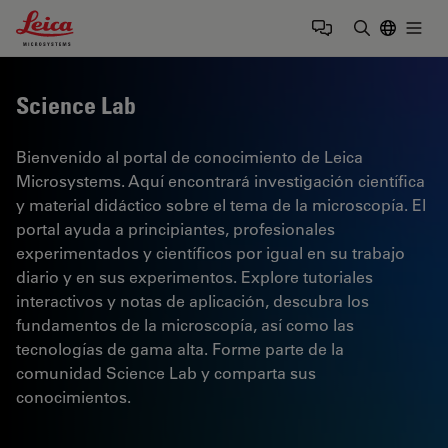
Leica Microsystems Logo
Togg
Introduzca
Science Lab
Bienvenido al portal de conocimiento de Leica
Microsystems. Aquí encontrará investigación científica
y material didáctico sobre el tema de la microscopía. El
portal ayuda a principiantes, profesionales
experimentados y científicos por igual en su trabajo
diario y en sus experimentos. Explore tutoriales
interactivos y notas de aplicación, descubra los
fundamentos de la microscopía, así como las
tecnologías de gama alta. Forme parte de la
comunidad Science Lab y comparta sus
conocimientos.