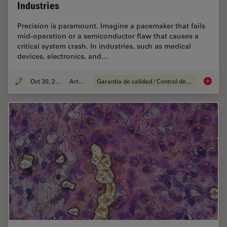
Industries
Precision is paramount. Imagine a pacemaker that fails
mid-operation or a semiconductor flaw that causes a
critical system crash. In industries, such as medical
devices, electronics, and…
Oct 30, 2025
Article
Garantía de calidad / Control de calidad
Quality