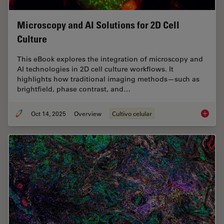
Microscopy and AI Solutions for 2D Cell
Culture
This eBook explores the integration of microscopy and
AI technologies in 2D cell culture workflows. It
highlights how traditional imaging methods—such as
brightfield, phase contrast, and…
Oct 14, 2025
Overview
Cultivo celular
Microsco