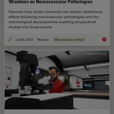
Windows on Neurovascular Pathologies
Discover how innate immunity can sustain deleterious
effects following neurovascular pathologies and the
technological developments enabling longitudinal
studies into these events.
Jul 04, 2023
Webinar
Microscopía confocal
Windows