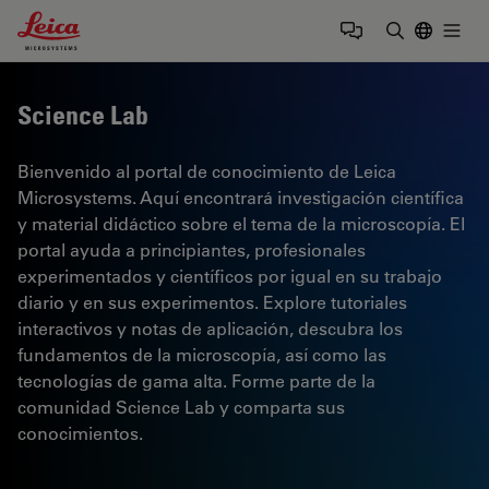
Leica Microsystems Logo
Togg
Introduzca
Science Lab
Bienvenido al portal de conocimiento de Leica
Microsystems. Aquí encontrará investigación científica
y material didáctico sobre el tema de la microscopía. El
portal ayuda a principiantes, profesionales
experimentados y científicos por igual en su trabajo
diario y en sus experimentos. Explore tutoriales
interactivos y notas de aplicación, descubra los
fundamentos de la microscopía, así como las
tecnologías de gama alta. Forme parte de la
comunidad Science Lab y comparta sus
conocimientos.