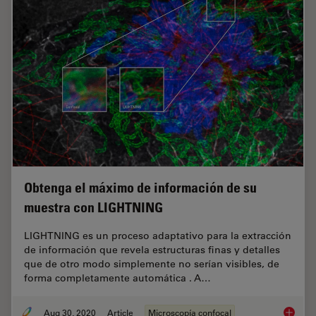
Obtenga el máximo de información de su
muestra con LIGHTNING
LIGHTNING es un proceso adaptativo para la extracción
de información que revela estructuras finas y detalles
que de otro modo simplemente no serían visibles, de
forma completamente automática . A…
Aug 30, 2020
Article
Microscopía confocal
Obtenga