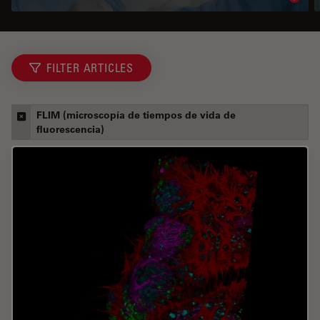
Read 
FILTER ARTICLES
FLIM (microscopía de tiempos de vida de
fluorescencia)