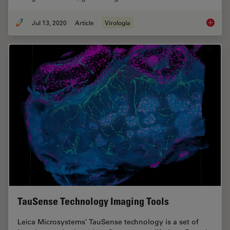
Jul 13, 2020
Article
Virología
Microsc
TauSense Technology Imaging Tools
Leica Microsystems’ TauSense technology is a set of