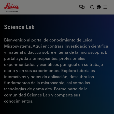
Leica Microsystems Logo
Togg
Introduzca
Science Lab
Bienvenido al portal de conocimiento de Leica
Microsystems. Aquí encontrará investigación científica
y material didáctico sobre el tema de la microscopía. El
portal ayuda a principiantes, profesionales
experimentados y científicos por igual en su trabajo
diario y en sus experimentos. Explore tutoriales
interactivos y notas de aplicación, descubra los
fundamentos de la microscopía, así como las
tecnologías de gama alta. Forme parte de la
comunidad Science Lab y comparta sus
conocimientos.