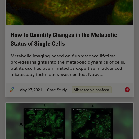
How to Quantify Changes in the Metabolic
Status of Single Cells
Metabolic imaging based on fluorescence lifetime
provides insights into the metabolic dynamics of cells,
but its use has been limited as expertise in advanced
microscopy techniques was needed. Now,…
May 27, 2021
Case Study
Microscopía confocal
How to 