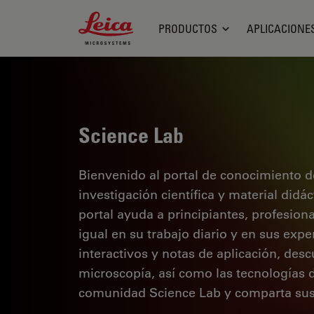
Leica Microsystems Logo
PRODUCTOS
APLICACIONE
Science Lab
Bienvenido al portal de conocimiento d
investigación científica y material didá
portal ayuda a principiantes, profesion
igual en su trabajo diario y en sus expe
interactivos y notas de aplicación, des
microscopía, así como las tecnologías 
comunidad Science Lab y comparta sus