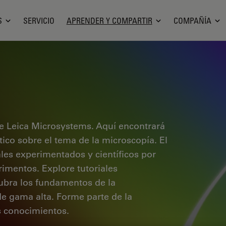
S
SERVICIO
APRENDER Y COMPARTIR
COMPAÑÍA
e Leica Microsystems. Aquí encontrará
ctico sobre el tema de la microscopía. El
ales experimentados y científicos por
rimentos. Explore tutoriales
cubra los fundamentos de la
de gama alta. Forme parte de la
 conocimientos.