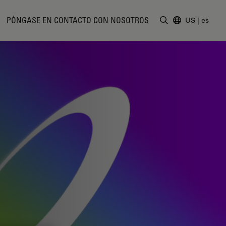
PÓNGASE EN CONTACTO CON NOSOTROS
US
|
es
Introduzca un t