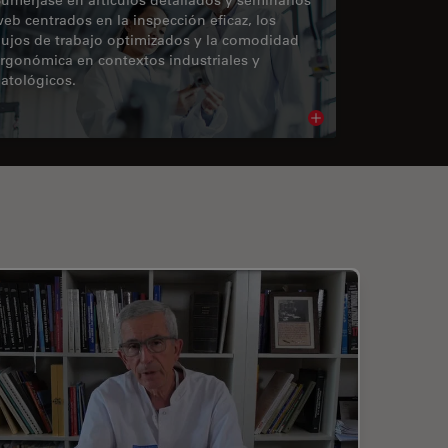
eb centrados en la inspección eficaz, los
lujos de trabajo optimizados y la comodidad
rgonómica en contextos industriales y
atológicos.
cle
Read article