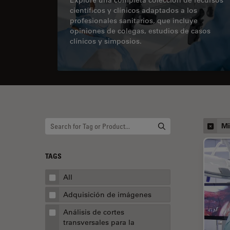
científicos y clínicos adaptados a los
profesionales sanitarios, que incluye
opiniones de colegas, estudios de casos
clínicos y simposios.
Mi
TAGS
All
Adquisición de imágenes
Análisis de cortes
transversales para la