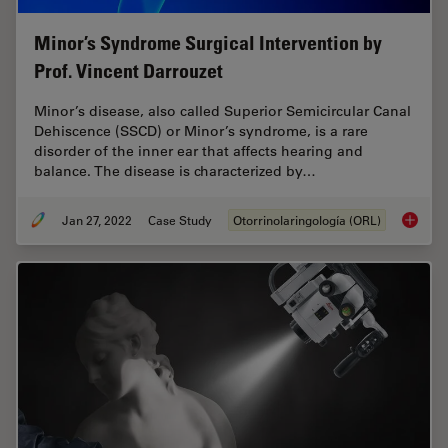
Minor’s Syndrome Surgical Intervention by
Prof. Vincent Darrouzet
Minor’s disease, also called Superior Semicircular Canal
Dehiscence (SSCD) or Minor’s syndrome, is a rare
disorder of the inner ear that affects hearing and
balance. The disease is characterized by…
Jan 27, 2022
Case Study
Otorrinolaringología (ORL)
Minor’s