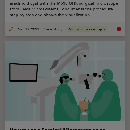
arachnoid cyst with the M530 OHX surgical microscope
from Leica Microsystems” documents the procedure
step by step and shows the visualization…
Sep 22, 2021
Case Study
Microscopía quirúrgica
Optimal 