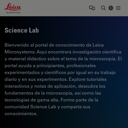
Leica Microsystems Logo
Togg
Introduzca
Science Lab
Bienvenido al portal de conocimiento de Leica
Microsystems. Aquí encontrará investigación científica
y material didáctico sobre el tema de la microscopía. El
portal ayuda a principiantes, profesionales
experimentados y científicos por igual en su trabajo
diario y en sus experimentos. Explore tutoriales
interactivos y notas de aplicación, descubra los
fundamentos de la microscopía, así como las
tecnologías de gama alta. Forme parte de la
comunidad Science Lab y comparta sus
conocimientos.