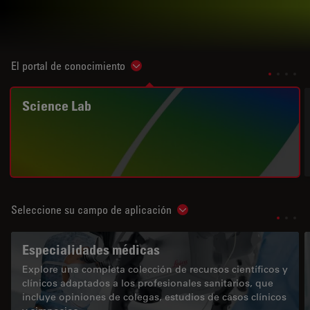
El portal de conocimiento
Show subnavigation
Science Lab
Seleccione su campo de aplicación
Show subnavigation
Especialidades médicas
Explore una completa colección de recursos científicos y
clínicos adaptados a los profesionales sanitarios, que
incluye opiniones de colegas, estudios de casos clínicos