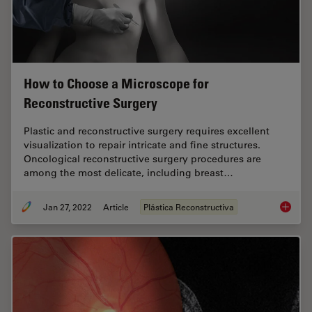
How to Choose a Microscope for
Reconstructive Surgery
Plastic and reconstructive surgery requires excellent
visualization to repair intricate and fine structures.
Oncological reconstructive surgery procedures are
among the most delicate, including breast…
Jan 27, 2022
Article
Plástica Reconstructiva
How to 