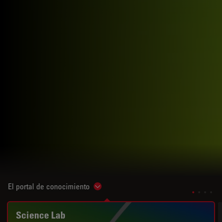
El portal de conocimiento
Show subnavigation
Science Lab