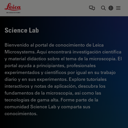
Leica Microsystems Logo
Togg
Introduzca
Science Lab
Bienvenido al portal de conocimiento de Leica
Microsystems. Aquí encontrará investigación científica
y material didáctico sobre el tema de la microscopía. El
portal ayuda a principiantes, profesionales
experimentados y científicos por igual en su trabajo
diario y en sus experimentos. Explore tutoriales
interactivos y notas de aplicación, descubra los
fundamentos de la microscopía, así como las
tecnologías de gama alta. Forme parte de la
comunidad Science Lab y comparta sus
conocimientos.