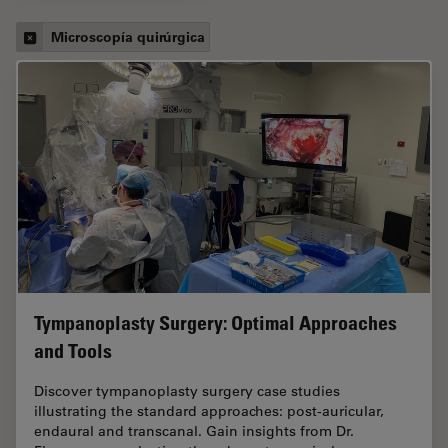
Microscopía quirúrgica
Tympanoplasty Surgery: Optimal Approaches
and Tools
Discover tympanoplasty surgery case studies
illustrating the standard approaches: post-auricular,
endaural and transcanal. Gain insights from Dr.