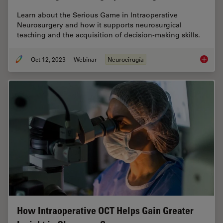
Learn about the Serious Game in Intraoperative
Neurosurgery and how it supports neurosurgical
teaching and the acquisition of decision-making skills.
Oct 12, 2023
Webinar
Neurocirugía
Enhanci
How Intraoperative OCT Helps Gain Greater