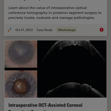
Learn about the value of intraoperative optical
coherence tomography in posterior segment surgery to
precisely locate, evaluate and manage pathologies.
Oct 31, 2023
Case Study
Oftalmología
Posteri
Intraoperative OCT-Assisted Corneal