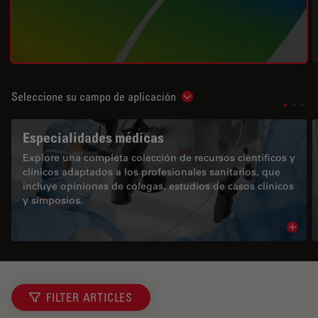
Seleccione su campo de aplicación
Show subnavigation
Especialidades médicas
Explore una completa colección de recursos científicos y
clínicos adaptados a los profesionales sanitarios, que
incluye opiniones de colegas, estudios de casos clínicos
y simposios.
Read 
FILTER ARTICLES