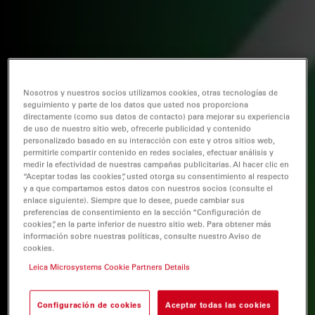
Nosotros y nuestros socios utilizamos cookies, otras tecnologías de
seguimiento y parte de los datos que usted nos proporciona
directamente (como sus datos de contacto) para mejorar su experiencia
de uso de nuestro sitio web, ofrecerle publicidad y contenido
personalizado basado en su interacción con este y otros sitios web,
permitirle compartir contenido en redes sociales, efectuar análisis y
medir la efectividad de nuestras campañas publicitarias. Al hacer clic en
“Aceptar todas las cookies”, usted otorga su consentimiento al respecto
y a que compartamos estos datos con nuestros socios (consulte el
enlace siguiente). Siempre que lo desee, puede cambiar sus
preferencias de consentimiento en la sección “Configuración de
cookies”, en la parte inferior de nuestro sitio web. Para obtener más
información sobre nuestras políticas, consulte nuestro Aviso de
cookies.
Leica Microsystems Cookie Partners Details
Configuración de cookies
Aceptar todas las cookies