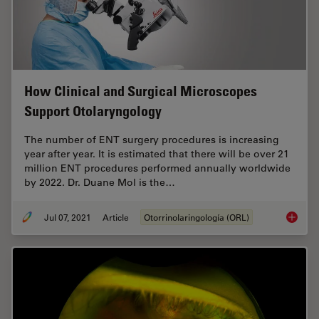
How Clinical and Surgical Microscopes
Support Otolaryngology
The number of ENT surgery procedures is increasing
year after year. It is estimated that there will be over 21
million ENT procedures performed annually worldwide
by 2022. Dr. Duane Mol is the…
Jul 07, 2021
Article
Otorrinolaringología (ORL)
How Cli