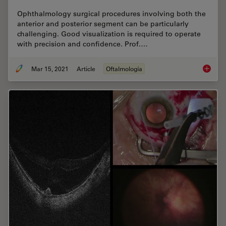
Ophthalmology surgical procedures involving both the
anterior and posterior segment can be particularly
challenging. Good visualization is required to operate
with precision and confidence. Prof.…
Mar 15, 2021
Article
Oftalmología
Overcom