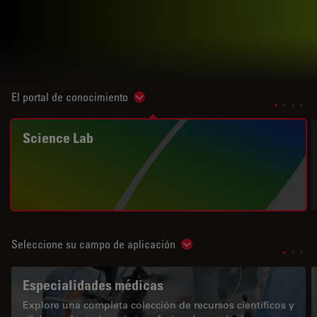
El portal de conocimiento
Show subnavigation
Science Lab
Seleccione su campo de aplicación
Show subnavigation
Especialidades médicas
Explore una completa colección de recursos científicos y