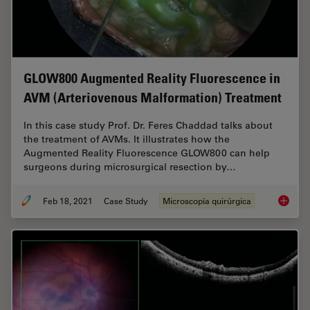
GLOW800 Augmented Reality Fluorescence in
AVM (Arteriovenous Malformation) Treatment
In this case study Prof. Dr. Feres Chaddad talks about
the treatment of AVMs. It illustrates how the
Augmented Reality Fluorescence GLOW800 can help
surgeons during microsurgical resection by…
Feb 18, 2021
Case Study
Microscopía quirúrgica
GLOW800