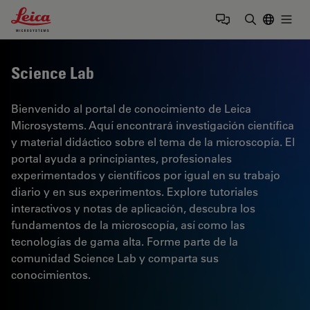
Leica Microsystems Logo
Togg
Introduzca
Science Lab
Bienvenido al portal de conocimiento de Leica
Microsystems. Aquí encontrará investigación científica
y material didáctico sobre el tema de la microscopía. El
portal ayuda a principiantes, profesionales
experimentados y científicos por igual en su trabajo
diario y en sus experimentos. Explore tutoriales
interactivos y notas de aplicación, descubra los
fundamentos de la microscopía, así como las
tecnologías de gama alta. Forme parte de la
comunidad Science Lab y comparta sus
conocimientos.