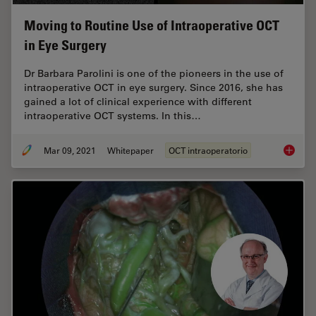
Moving to Routine Use of Intraoperative OCT
in Eye Surgery
Dr Barbara Parolini is one of the pioneers in the use of
intraoperative OCT in eye surgery. Since 2016, she has
gained a lot of clinical experience with different
intraoperative OCT systems. In this…
Mar 09, 2021
Whitepaper
OCT intraoperatorio
Moving 