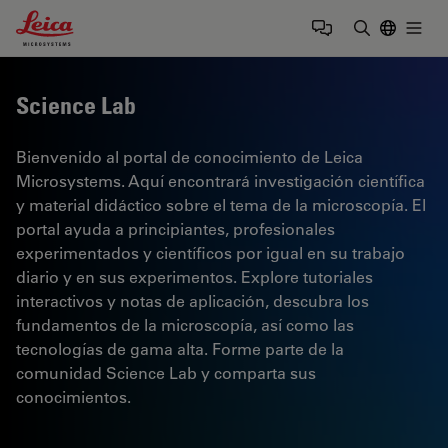
Leica Microsystems Logo
Togg
Introduzca
Science Lab
Bienvenido al portal de conocimiento de Leica
Microsystems. Aquí encontrará investigación científica
y material didáctico sobre el tema de la microscopía. El
portal ayuda a principiantes, profesionales
experimentados y científicos por igual en su trabajo
diario y en sus experimentos. Explore tutoriales
interactivos y notas de aplicación, descubra los
fundamentos de la microscopía, así como las
tecnologías de gama alta. Forme parte de la
comunidad Science Lab y comparta sus
conocimientos.