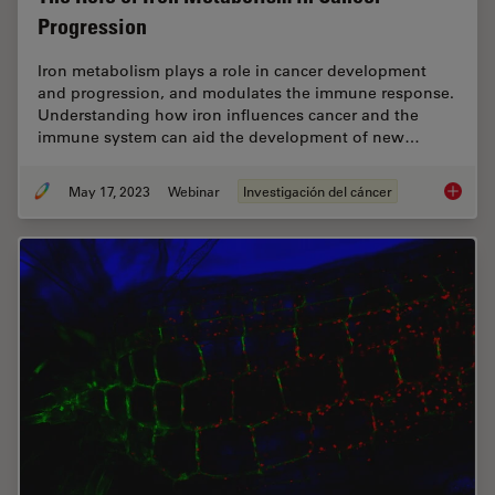
Progression
Iron metabolism plays a role in cancer development
and progression, and modulates the immune response.
Understanding how iron influences cancer and the
immune system can aid the development of new…
May 17, 2023
Webinar
Investigación del cáncer
The Rol