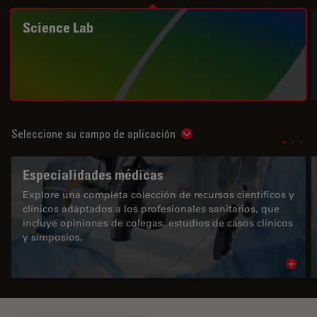
Science Lab
Seleccione su campo de aplicación
Show subnavigation
Especialidades médicas
Explore una completa colección de recursos científicos y
clínicos adaptados a los profesionales sanitarios, que
incluye opiniones de colegas, estudios de casos clínicos
y simposios.
Read 