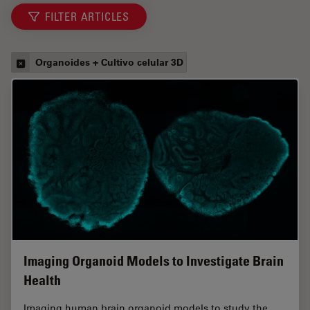
FILTER ARTICLES
Organoides + Cultivo celular 3D
Imaging Organoid Models to Investigate Brain
Health
Imaging human brain organoid models to study the