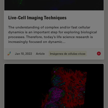
Live-Cell Imaging Techniques
The understanding of complex and/or fast cellular
dynamics is an important step for exploring biological
processes. Therefore, today’s life science research is
increasingly focused on dynamic…
Jan 10, 2022
Article
Imágenes de células vivas
Live-Ce