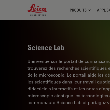
Leica Microsystems Logo
PRODUITS
APPLIC
Science Lab
Bienvenue sur le portail de connaissan
trouverez des recherches scientifiques 
de la microscopie. Le portail aide les d
les scientifiques dans leur travail quoti
didacticiels interactifs et les notes d'a
microscopie ainsi que les technologies d
communauté Science Lab et partagez vo