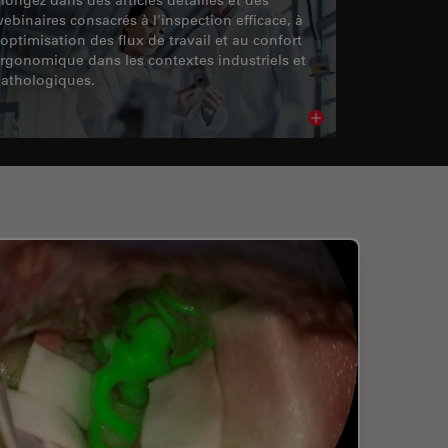
ebinaires consacrés à l'inspection efficace, à
'optimisation des flux de travail et au confort
rgonomique dans les contextes industriels et
athologiques.
cle
Read article