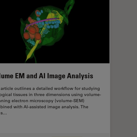
lume EM and AI Image Analysis
article outlines a detailed workflow for studying
ogical tissues in three dimensions using volume-
nning electron microscopy (volume-SEM)
bined with AI-assisted image analysis. The
us…