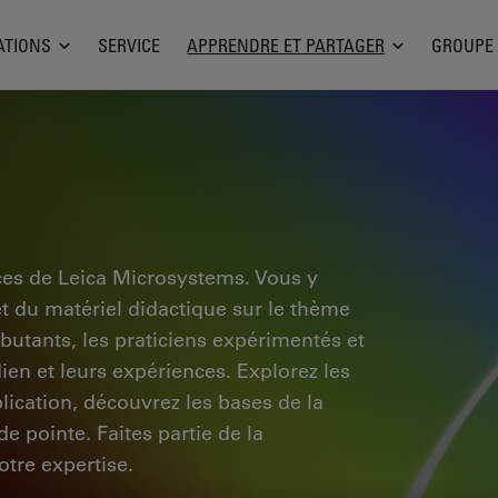
ATIONS
SERVICE
APPRENDRE ET PARTAGER
GROUPE
ces de Leica Microsystems. Vous y
et du matériel didactique sur le thème
ébutants, les praticiens expérimentés et
dien et leurs expériences. Explorez les
pplication, découvrez les bases de la
e pointe. Faites partie de la
tre expertise.