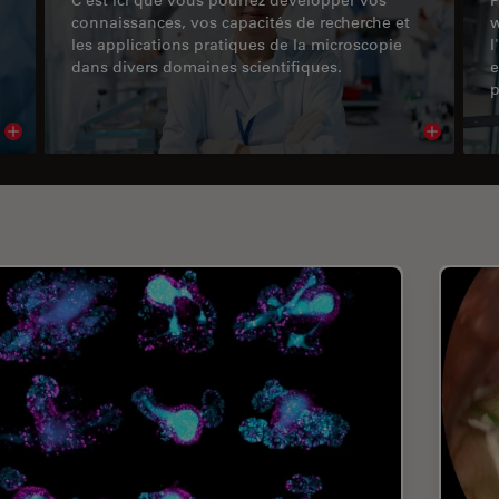
connaissances, vos capacités de recherche et
w
les applications pratiques de la microscopie
l
dans divers domaines scientifiques.
e
p
Read article
Read arti