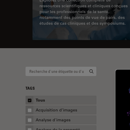
ressources scientifiques et cliniques conçues
pour les professionnels de la santé,
notamment des points de vue de pairs, des
études de cas cliniques et des symposiums.
TAGS
Tous
Acquisition d’images
Analyse d'images
Analyse de la propreté