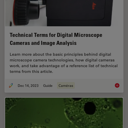
Technical Terms for Digital Microscope
Cameras and Image Analysis
Learn more about the basic principles behind digital
microscope camera technologies, how digital cameras
work, and take advantage of a reference list of technical
terms from this article.
Dec 14, 2023
Guide
Caméras
Technic