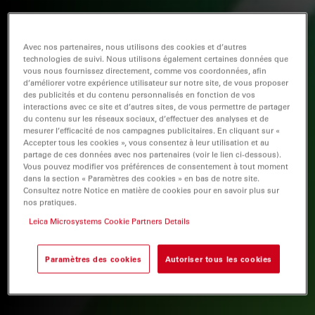
Avec nos partenaires, nous utilisons des cookies et d’autres
technologies de suivi. Nous utilisons également certaines données que
vous nous fournissez directement, comme vos coordonnées, afin
d’améliorer votre expérience utilisateur sur notre site, de vous proposer
des publicités et du contenu personnalisés en fonction de vos
interactions avec ce site et d’autres sites, de vous permettre de partager
du contenu sur les réseaux sociaux, d’effectuer des analyses et de
mesurer l’efficacité de nos campagnes publicitaires. En cliquant sur «
Accepter tous les cookies », vous consentez à leur utilisation et au
partage de ces données avec nos partenaires (voir le lien ci-dessous).
Vous pouvez modifier vos préférences de consentement à tout moment
dans la section « Paramètres des cookies » en bas de notre site.
Consultez notre Notice en matière de cookies pour en savoir plus sur
nos pratiques.
Leica Microsystems Cookie Partners Details
Paramètres des cookies
Autoriser tous les cookies