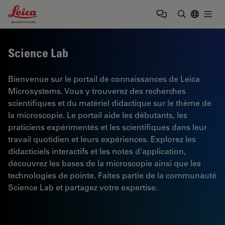
Leica Microsystems Logo
Togg
Saisir un t
Science Lab
Bienvenue sur le portail de connaissances de Leica
Microsystems. Vous y trouverez des recherches
scientifiques et du matériel didactique sur le thème de
la microscopie. Le portail aide les débutants, les
praticiens expérimentés et les scientifiques dans leur
travail quotidien et leurs expériences. Explorez les
didacticiels interactifs et les notes d'application,
découvrez les bases de la microscopie ainsi que les
technologies de pointe. Faites partie de la communauté
Science Lab et partagez votre expertise.