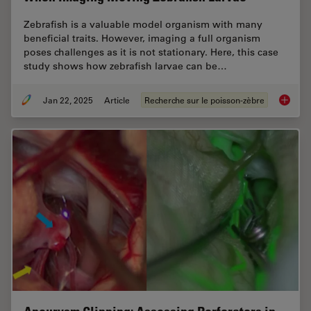
Zebrafish is a valuable model organism with many
beneficial traits. However, imaging a full organism
poses challenges as it is not stationary. Here, this case
study shows how zebrafish larvae can be…
Jan 22, 2025
Article
Recherche sur le poisson-zèbre
Overcom