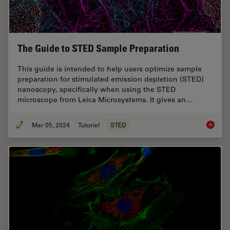
The Guide to STED Sample Preparation
This guide is intended to help users optimize sample
preparation for stimulated emission depletion (STED)
nanoscopy, specifically when using the STED
microscope from Leica Microsystems. It gives an…
Mar 05, 2024
Tutoriel
STED
The Gui