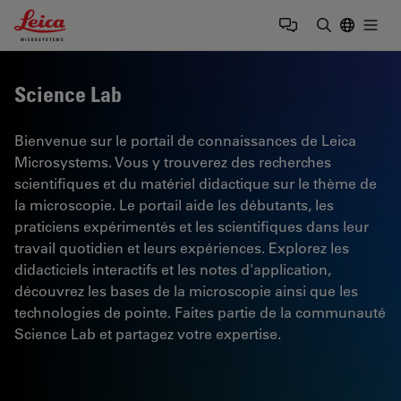
Leica Microsystems Logo
Togg
Saisir un t
Science Lab
Bienvenue sur le portail de connaissances de Leica
Microsystems. Vous y trouverez des recherches
scientifiques et du matériel didactique sur le thème de
la microscopie. Le portail aide les débutants, les
praticiens expérimentés et les scientifiques dans leur
travail quotidien et leurs expériences. Explorez les
didacticiels interactifs et les notes d'application,
découvrez les bases de la microscopie ainsi que les
technologies de pointe. Faites partie de la communauté
Science Lab et partagez votre expertise.