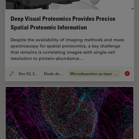
Deep Visual Proteomics Provides Precise
Spatial Proteomic Information
Despite the availability of imaging methods and mass
spectroscopy for spatial proteomics, a key challenge
that remains is correlating images with single-cell
resolution to protein-abundance…
Dec 02, 2024
Étude de cas
Microdissection au laser (LMD)
Deep Vi