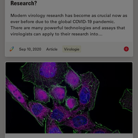
Research?
Modern virology research has become as crucial now as
ever before due to the global COVID-19 pandemic.
There are many powerful technologies and assays that
virologists can apply to their research into…
Sep 10, 2020
Article
Virologie
How Can