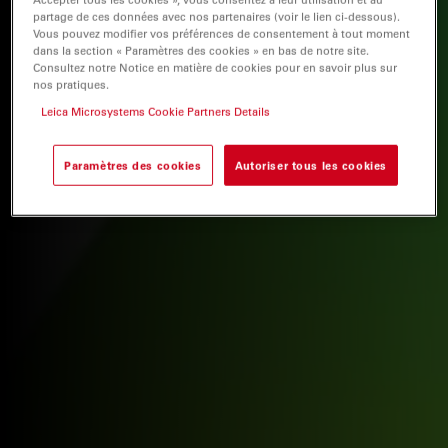
partage de ces données avec nos partenaires (voir le lien ci-dessous).
Vous pouvez modifier vos préférences de consentement à tout moment
dans la section « Paramètres des cookies » en bas de notre site.
Consultez notre Notice en matière de cookies pour en savoir plus sur
nos pratiques.
Leica Microsystems Cookie Partners Details
Paramètres des cookies
Autoriser tous les cookies