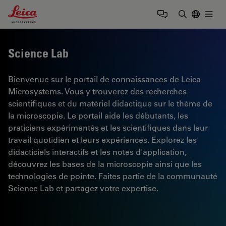
Leica Microsystems Logo
Togg
Saisir un t
Science Lab
Bienvenue sur le portail de connaissances de Leica
Microsystems. Vous y trouverez des recherches
scientifiques et du matériel didactique sur le thème de
la microscopie. Le portail aide les débutants, les
praticiens expérimentés et les scientifiques dans leur
travail quotidien et leurs expériences. Explorez les
didacticiels interactifs et les notes d'application,
découvrez les bases de la microscopie ainsi que les
technologies de pointe. Faites partie de la communauté
Science Lab et partagez votre expertise.