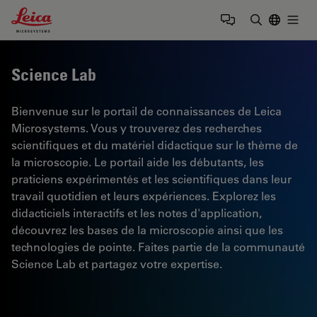
Leica Microsystems Logo
Togg
Saisir un t
Science Lab
Bienvenue sur le portail de connaissances de Leica
Microsystems. Vous y trouverez des recherches
scientifiques et du matériel didactique sur le thème de
la microscopie. Le portail aide les débutants, les
praticiens expérimentés et les scientifiques dans leur
travail quotidien et leurs expériences. Explorez les
didacticiels interactifs et les notes d'application,
découvrez les bases de la microscopie ainsi que les
technologies de pointe. Faites partie de la communauté
Science Lab et partagez votre expertise.