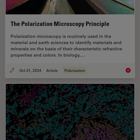
The Polarization Microscopy Principle
Polarization microscopy is routinely used in the
material and earth sciences to identify materials and
minerals on the basis of their characteristic refractive
properties and colors. In biology,…
Oct 31, 2024
Article
Polarisation
The Pola