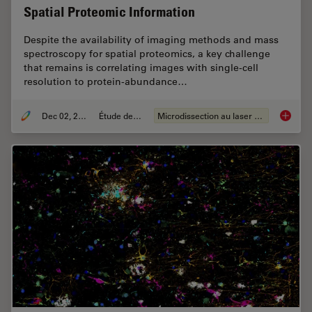
Spatial Proteomic Information
Despite the availability of imaging methods and mass
spectroscopy for spatial proteomics, a key challenge
that remains is correlating images with single-cell
resolution to protein-abundance…
Dec 02, 2024
Étude de cas
Microdissection au laser (LMD)
Deep Vi