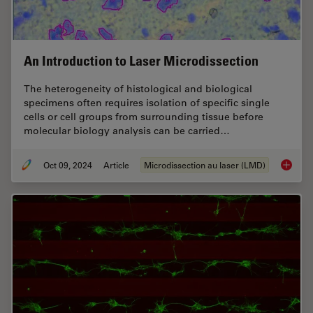
An Introduction to Laser Microdissection
The heterogeneity of histological and biological
specimens often requires isolation of specific single
cells or cell groups from surrounding tissue before
molecular biology analysis can be carried…
Oct 09, 2024
Article
Microdissection au laser (LMD)
An Intr