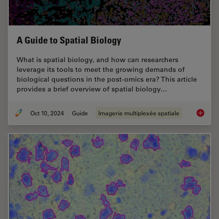
A Guide to Spatial Biology
What is spatial biology, and how can researchers
leverage its tools to meet the growing demands of
biological questions in the post-omics era? This article
provides a brief overview of spatial biology…
Oct 10, 2024
Guide
Imagerie multiplexée spatiale
A Guide 