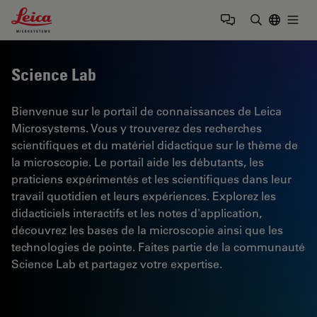
Leica Microsystems Logo
Togg
Saisir un t
Science Lab
Bienvenue sur le portail de connaissances de Leica
Microsystems. Vous y trouverez des recherches
scientifiques et du matériel didactique sur le thème de
la microscopie. Le portail aide les débutants, les
praticiens expérimentés et les scientifiques dans leur
travail quotidien et leurs expériences. Explorez les
didacticiels interactifs et les notes d'application,
découvrez les bases de la microscopie ainsi que les
technologies de pointe. Faites partie de la communauté
Science Lab et partagez votre expertise.