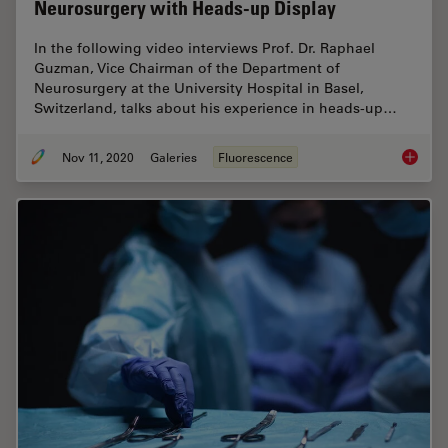
Neurosurgery with Heads-up Display
In the following video interviews Prof. Dr. Raphael
Guzman, Vice Chairman of the Department of
Neurosurgery at the University Hospital in Basel,
Switzerland, talks about his experience in heads-up…
Nov 11, 2020
Galeries
Fluorescence
Neurosu