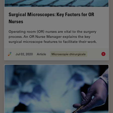
Surgical Microscopes: Key Factors for OR
Nurses
Operating room (OR) nurses are vital to the surgery
process. An OR Nurse Manager explains the key
surgical microscope features to facilitate their work.
Jul 02, 2020
Article
Microscopie chirurgicale
Surgica